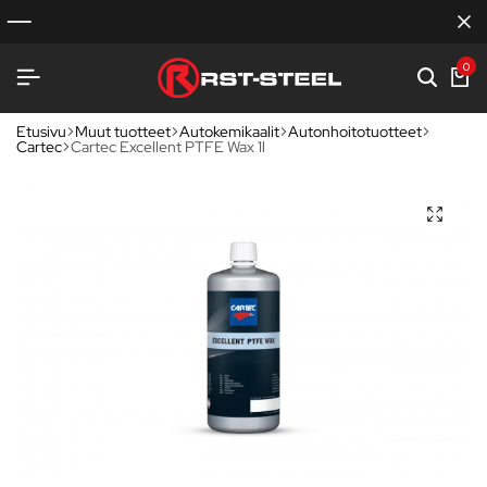
0
Etusivu
Muut tuotteet
Autokemikaalit
Autonhoitotuotteet
Cartec
Cartec Excellent PTFE Wax 1l