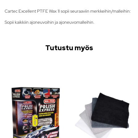
Cartec Excellent PTFE Wax 1l sopii seuraaviin merkkeihin/malleihin:
Sopii kaikkiin ajoneuvoihin ja ajoneuvomalleihin.
Tutustu myös