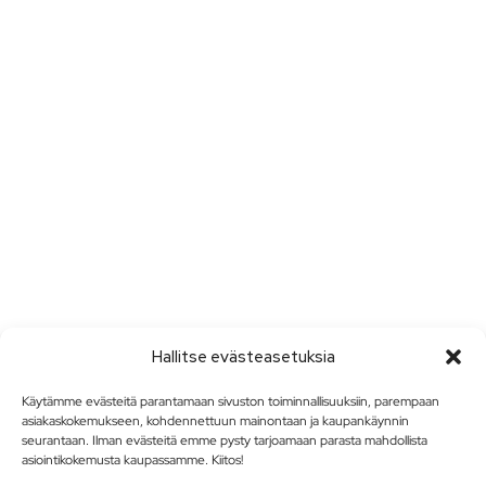
Hallitse evästeasetuksia
Käytämme evästeitä parantamaan sivuston toiminnallisuuksiin, parempaan
asiakaskokemukseen, kohdennettuun mainontaan ja kaupankäynnin
seurantaan. Ilman evästeitä emme pysty tarjoamaan parasta mahdollista
asiointikokemusta kaupassamme. Kiitos!