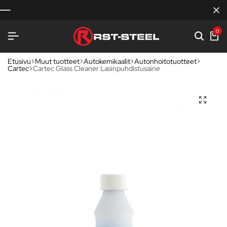
0
Etusivu
Muut tuotteet
Autokemikaalit
Autonhoitotuotteet
Cartec
Cartec Glass Cleaner Lasinpuhdistusaine