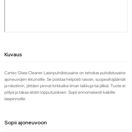
Kuvaus
Cartec Glass Cleaner Lasinpuhdistusaine on tehokas puhdistusaine
ajoneuvojen ikkunoille. Se poistaa helposti rasvan, suojavahajäämät
ja nikotiinin, jättäen pinnat kirkkaiksi ilman laikkuja tai jälkiä. Tuote ei
pölyä ja takaa siistin lopputuloksen. Sopii erinomaisesti kaikille
lasipinnoille.
Sopii ajoneuvoon