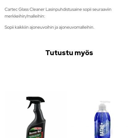
Cartec Glass Cleaner Lasinpuhdistusaine sopii seuraaviin
merkkeihin/malleihin:
Sopii kaikkiin ajoneuvoihin ja ajoneuvomalleihin.
Tutustu myös