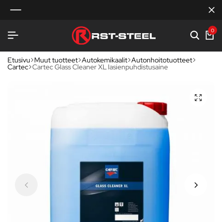
0
Etusivu
Muut tuotteet
Autokemikaalit
Autonhoitotuotteet
Cartec
Cartec Glass Cleaner XL lasienpuhdistusaine