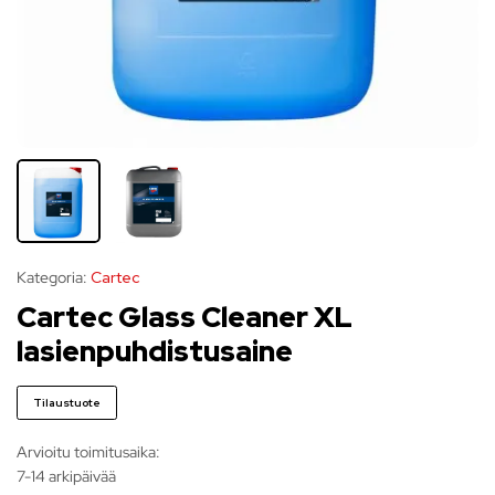
Kategoria:
Cartec
Cartec Glass Cleaner XL
lasienpuhdistusaine
Tilaustuote
Arvioitu toimitusaika:
7-14 arkipäivää