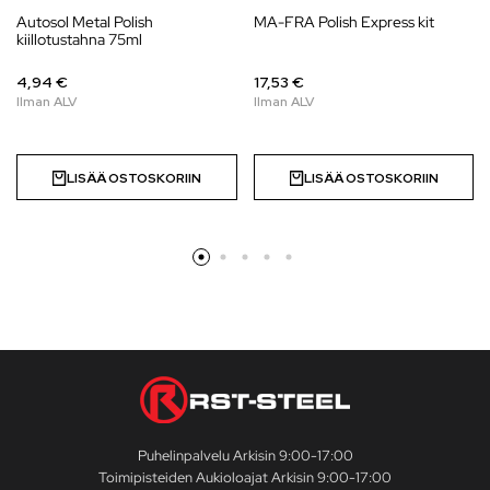
Autosol Metal Polish
MA-FRA Polish Express kit
kiillotustahna 75ml
4,94 €
17,53 €
LISÄÄ OSTOSKORIIN
LISÄÄ OSTOSKORIIN
Puhelinpalvelu Arkisin 9:00-17:00
Toimipisteiden Aukioloajat Arkisin 9:00-17:00