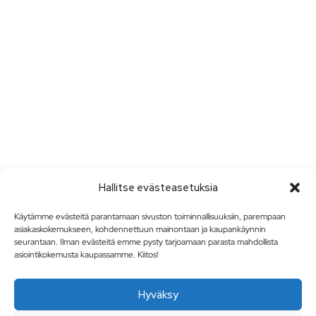
Hallitse evästeasetuksia
Käytämme evästeitä parantamaan sivuston toiminnallisuuksiin, parempaan
asiakaskokemukseen, kohdennettuun mainontaan ja kaupankäynnin
seurantaan. Ilman evästeitä emme pysty tarjoamaan parasta mahdollista
asiointikokemusta kaupassamme. Kiitos!
Hyväksy