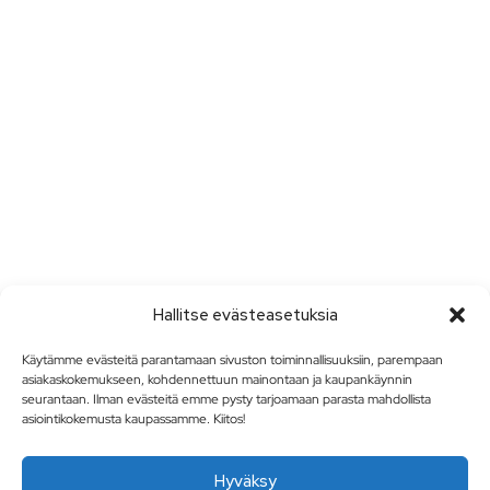
Hallitse evästeasetuksia
Käytämme evästeitä parantamaan sivuston toiminnallisuuksiin, parempaan
asiakaskokemukseen, kohdennettuun mainontaan ja kaupankäynnin
seurantaan. Ilman evästeitä emme pysty tarjoamaan parasta mahdollista
asiointikokemusta kaupassamme. Kiitos!
Hyväksy