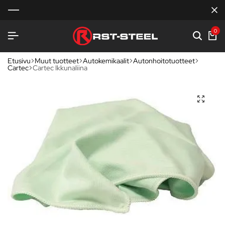
0
Etusivu
Muut tuotteet
Autokemikaalit
Autonhoitotuotteet
Cartec
Cartec Ikkunaliina