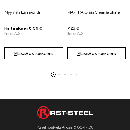
Myymälä Lahjakortti
MA-FRA Glass Clean & Shine
Hinta alkaen
8,06
€
7,25 €
LISÄÄ OSTOSKORIIN
LISÄÄ OSTOSKORIIN
Puhelinpalvelu Arkisin 9:00-17:00