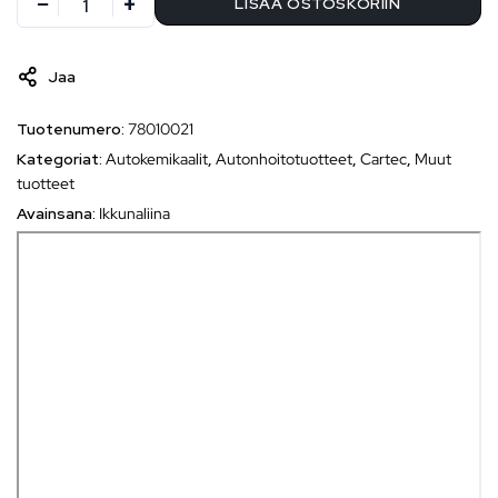
LISÄÄ OSTOSKORIIN
Jaa
Tuotenumero:
78010021
Kategoriat:
Autokemikaalit
,
Autonhoitotuotteet
,
Cartec
,
Muut
tuotteet
Avainsana:
Ikkunaliina