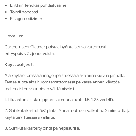
Erittäin tehokas puhdistusaine
Toimii nopeasti
Ei-aggressiivinen
Sovellus:
Cartec Insect Cleaner poistaa hyönteiset vaivattomasti
erityyppisistä ajoneuvoista.
Käyttöohjeet:
Älä käytä suorassa auringonpaisteessa äläkä anna kuivua pinnalla.
Testaa tuote aina huomaamattomassa paikassa ennen käyttöä
mahdollisten vaurioiden välttämiseksi.
1. Likaantumisesta riippuen laimenna tuote 1:5-1:25 vedellä.
2. Suihkuta käsiteltävä pinta. Anna tuotteen vaikuttaa 2 minuuttia ja
käytä tarvittaessa sivellintä.
3. Suihkuta käsitelty pinta painepesurilla.