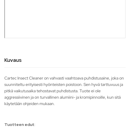
Kuvaus
Cartec Insect Cleaner on vahvasti vaahtoava puhdistusaine, joka on
suunniteltu erityisesti hyönteisten poistoon. Sen hyvä tarttuvuus ja
pitkä vaikutusaika tehostavat puhdistusta. Tuote ei ole
aggressiivinen ja on turvallinen alumiini- ja kromipinnoille, kun sitä
käytetään ohjeiden mukaan.
Tuotteen edut: