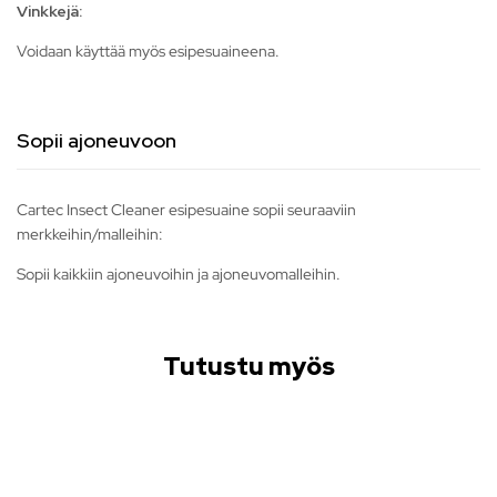
Vinkkejä:
Voidaan käyttää myös esipesuaineena.
Sopii ajoneuvoon
Cartec Insect Cleaner esipesuaine sopii seuraaviin
merkkeihin/malleihin:
Sopii kaikkiin ajoneuvoihin ja ajoneuvomalleihin.
Tutustu myös