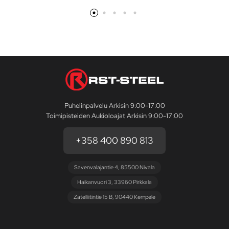
Puhelinpalvelu Arkisin 9:00-17:00
Toimipisteiden Aukioloajat Arkisin 9:00-17:00
+358 400 890 813
Savenvalajantie 4, 85500 Nivala
Haikanvuori 3, 33960 Pirkkala
Zatelliitintie 15 B, 90440 Kempele