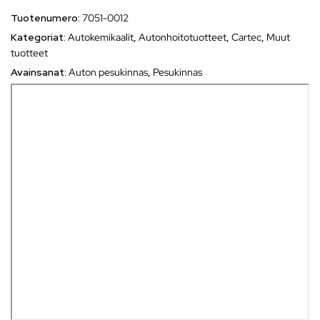
Tuotenumero:
7051-0012
Kategoriat:
Autokemikaalit
,
Autonhoitotuotteet
,
Cartec
,
Muut
tuotteet
Avainsanat:
Auton pesukinnas
,
Pesukinnas