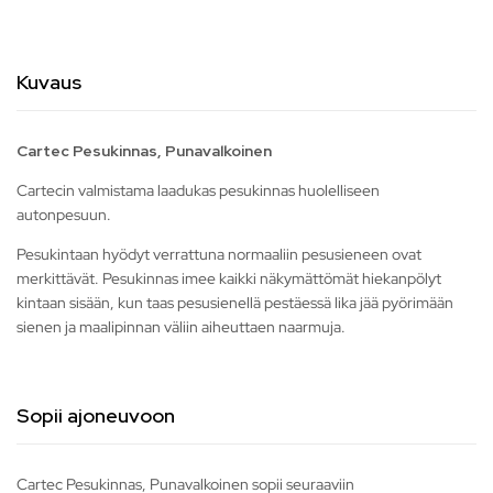
Kuvaus
Cartec Pesukinnas, Punavalkoinen
Cartecin valmistama laadukas pesukinnas huolelliseen
autonpesuun.
Pesukintaan hyödyt verrattuna normaaliin pesusieneen ovat
merkittävät. Pesukinnas imee kaikki näkymättömät hiekanpölyt
kintaan sisään, kun taas pesusienellä pestäessä lika jää pyörimään
sienen ja maalipinnan väliin aiheuttaen naarmuja.
Sopii ajoneuvoon
Cartec Pesukinnas, Punavalkoinen sopii seuraaviin