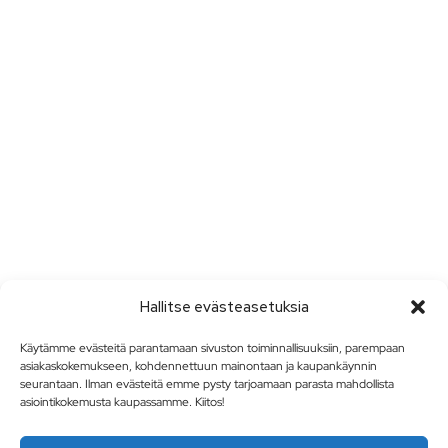
Hallitse evästeasetuksia
Käytämme evästeitä parantamaan sivuston toiminnallisuuksiin, parempaan
asiakaskokemukseen, kohdennettuun mainontaan ja kaupankäynnin
seurantaan. Ilman evästeitä emme pysty tarjoamaan parasta mahdollista
asiointikokemusta kaupassamme. Kiitos!