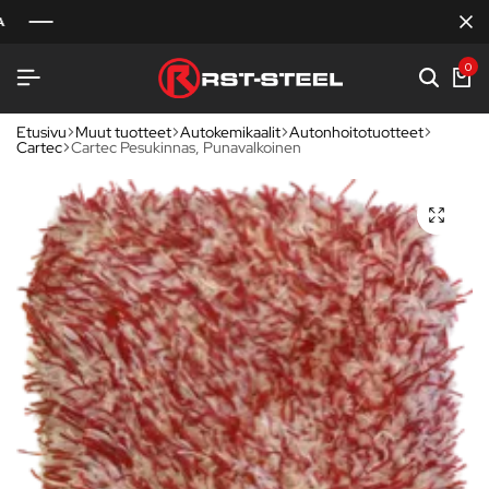
0
Etusivu
Muut tuotteet
Autokemikaalit
Autonhoitotuotteet
Cartec
Cartec Pesukinnas, Punavalkoinen