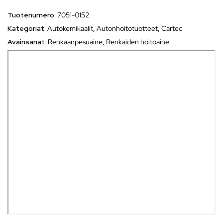
Tuotenumero:
7051-0152
Kategoriat:
Autokemikaalit
,
Autonhoitotuotteet
,
Cartec
Avainsanat:
Renkaanpesuaine
,
Renkaiden hoitoaine