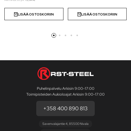
LISÄÄ OSTOSKORIIN
LISÄÄ OSTOSKORIIN
Puhelinpalvelu Arkisin 9:00-17:00
Toimipisteiden Aukioloajat Arkisin 9:00-17:00
+358 400 890 813
Savenvalajantie 4, 85500 Nivala