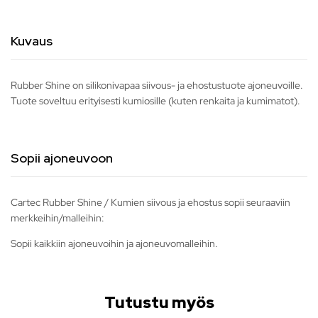
Kuvaus
Rubber Shine on silikonivapaa siivous- ja ehostustuote ajoneuvoille.
Tuote soveltuu erityisesti kumiosille (kuten renkaita ja kumimatot).
Sopii ajoneuvoon
Cartec Rubber Shine / Kumien siivous ja ehostus sopii seuraaviin
merkkeihin/malleihin:
Sopii kaikkiin ajoneuvoihin ja ajoneuvomalleihin.
Tutustu myös