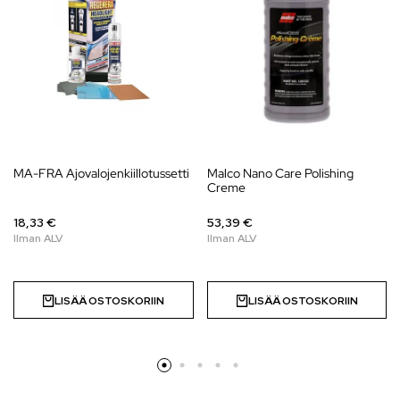
MA-FRA Ajovalojenkiillotussetti
Malco Nano Care Polishing
Creme
18,33 €
53,39 €
LISÄÄ OSTOSKORIIN
LISÄÄ OSTOSKORIIN