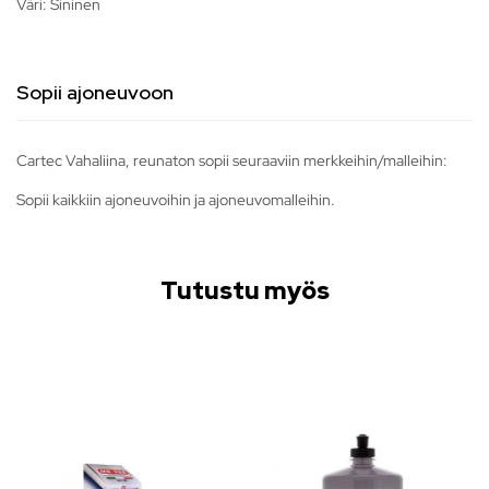
Väri: Sininen
Sopii ajoneuvoon
Cartec Vahaliina, reunaton sopii seuraaviin merkkeihin/malleihin:
Sopii kaikkiin ajoneuvoihin ja ajoneuvomalleihin.
Tutustu myös