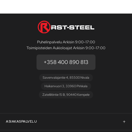
Puhelinpalvelu Arkisin 9:00-17:00
Toimipisteiden Aukioloajat Arkisin 9:00-17:00
+358 400 890 813
Savenvalajantie 4, 85500 Nivala
Haikanvuori 3, 33960 Pirkkala
Zatelliitintie 15 B, 90440 Kempele
ASIAKASPALVELU