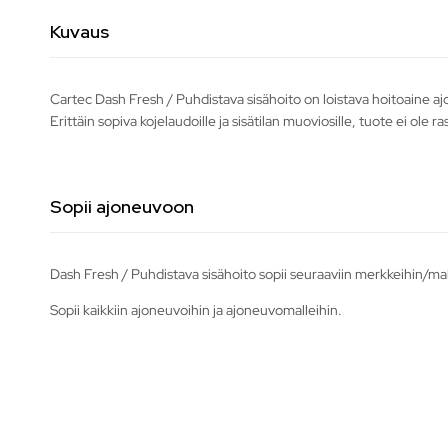
Kuvaus
Cartec Dash Fresh / Puhdistava sisähoito on loistava hoitoaine ajo
Erittäin sopiva kojelaudoille ja sisätilan muoviosille, tuote ei ole
Sopii ajoneuvoon
Dash Fresh / Puhdistava sisähoito sopii seuraaviin merkkeihin/mal
Sopii kaikkiin ajoneuvoihin ja ajoneuvomalleihin.