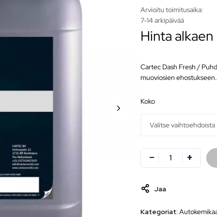
Arvioitu toimitusaika:
7-14 arkipäivää
Hinta alkaen
Cartec Dash Fresh / Puhdi
muoviosien ehostukseen
koko
Jaa
Kategoriat:
Autokemikaa