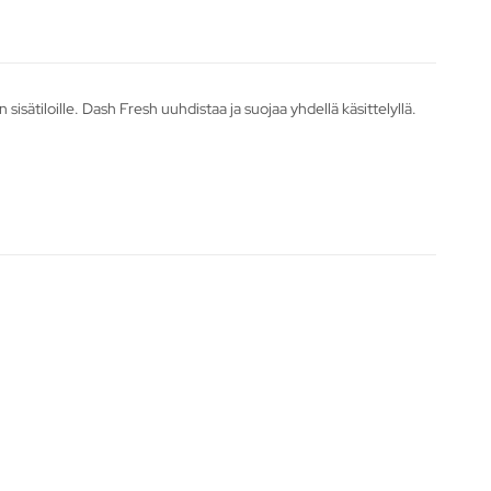
sätiloille. Dash Fresh uuhdistaa ja suojaa yhdellä käsittelyllä.