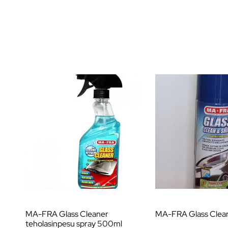
MA-FRA Glass Cleaner
MA-FRA Glass Clean
teholasinpesu spray 500ml