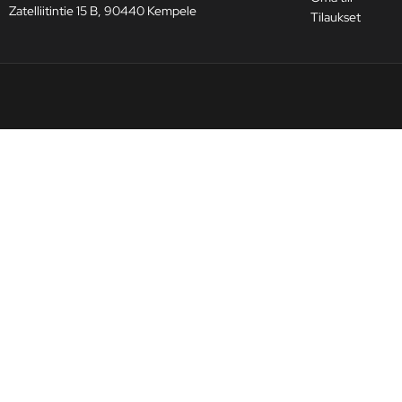
Zatelliitintie 15 B, 90440 Kempele
Tilaukset