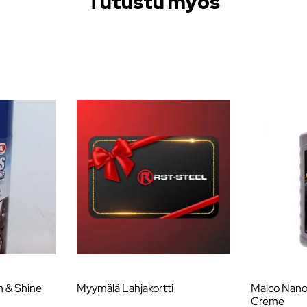
Tutustu myös
 & Shine
Myymälä Lahjakortti
Malco Nano 
Creme