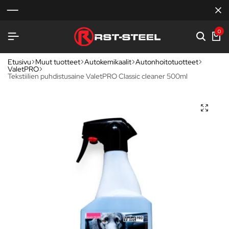
0
Etusivu
Muut tuotteet
Autokemikaalit
Autonhoitotuotteet
ValetPRO
Tekstiilien puhdistusaine ValetPRO Classic cleaner 500ml