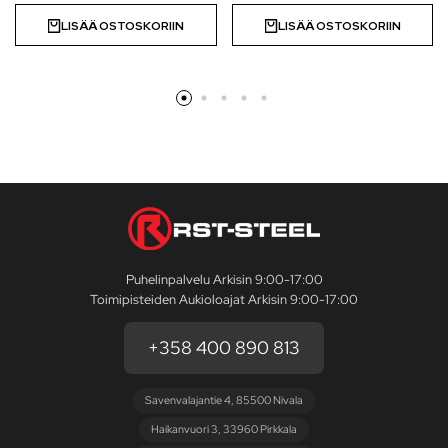
LISÄÄ OSTOSKORIIN
LISÄÄ OSTOSKORIIN
Puhelinpalvelu Arkisin 9:00-17:00
Toimipisteiden Aukioloajat Arkisin 9:00-17:00
+358 400 890 813
Savenvalajantie 4, 85500 Nivala
Haikanvuori 3, 33960 Pirkkala