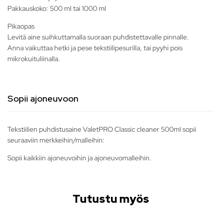
Pakkauskoko: 500 ml tai 1000 ml
Pikaopas
Levitä aine suihkuttamalla suoraan puhdistettavalle pinnalle.
Anna vaikuttaa hetki ja pese tekstiilipesurilla, tai pyyhi pois
mikrokuituliinalla.
Sopii ajoneuvoon
Tekstiilien puhdistusaine ValetPRO Classic cleaner 500ml sopii
seuraaviin merkkeihin/malleihin:
Sopii kaikkiin ajoneuvoihin ja ajoneuvomalleihin.
Tutustu myös