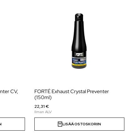
nter CV,
FORTÉ Exhaust Crystal Preventer
(150ml)
22,31 €
N
LISÄÄ OSTOSKORIIN