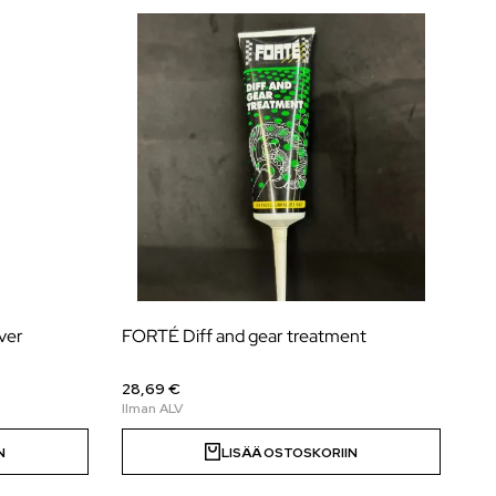
ver
FORTÉ Diff and gear treatment
28,69 €
N
LISÄÄ OSTOSKORIIN