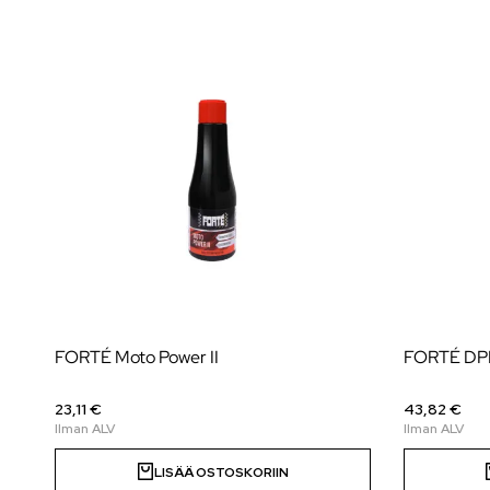
FORTÉ Moto Power II
FORTÉ DPF
23,11 €
43,82 €
LISÄÄ OSTOSKORIIN