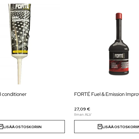
 conditioner
FORTÉ Fuel & Emission Impro
27,09 €
LISÄÄ OSTOSKORIIN
LISÄÄ OSTOSKORII