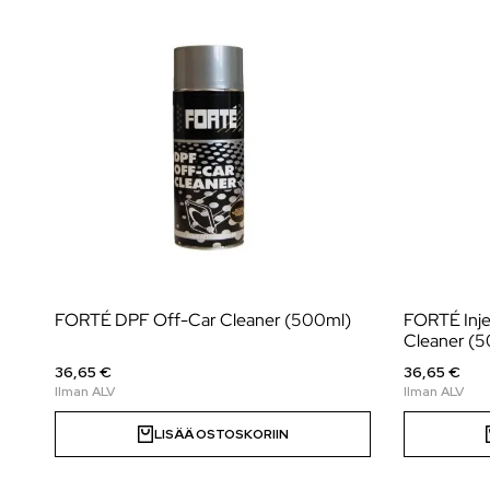
FORTÉ DPF Off-Car Cleaner (500ml)
FORTÉ Injector Remover & Carbon
Cleaner (
36,65 €
36,65 €
LISÄÄ OSTOSKORIIN