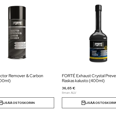
FORTÉ Exhaust Crystal Preve
500ml)
Raskas kalusto (400ml)
36,65 €
LISÄÄ OSTOSKORIIN
LISÄÄ OSTOSKORII