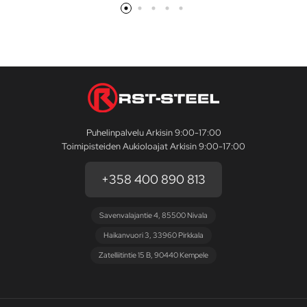
Puhelinpalvelu Arkisin 9:00-17:00
Toimipisteiden Aukioloajat Arkisin 9:00-17:00
+358 400 890 813
Savenvalajantie 4, 85500 Nivala
Haikanvuori 3, 33960 Pirkkala
Zatelliitintie 15 B, 90440 Kempele