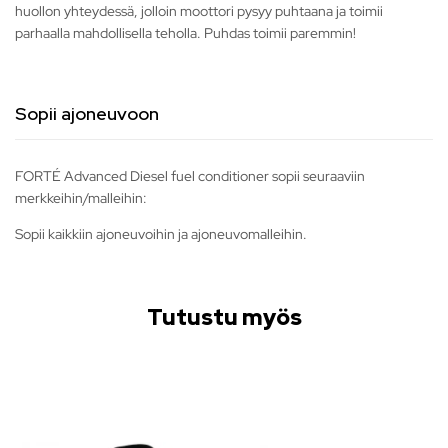
huollon yhteydessä, jolloin moottori pysyy puhtaana ja toimii
parhaalla mahdollisella teholla. Puhdas toimii paremmin!
Sopii ajoneuvoon
FORTÉ Advanced Diesel fuel conditioner sopii seuraaviin
merkkeihin/malleihin:
Sopii kaikkiin ajoneuvoihin ja ajoneuvomalleihin.
Tutustu myös