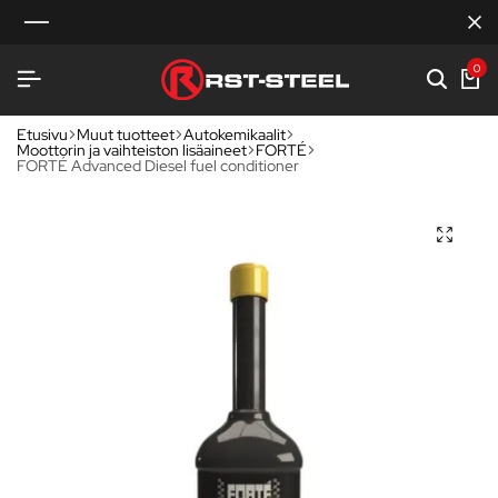
0
Etusivu
Muut tuotteet
Autokemikaalit
Moottorin ja vaihteiston lisäaineet
FORTÉ
FORTÉ Advanced Diesel fuel conditioner