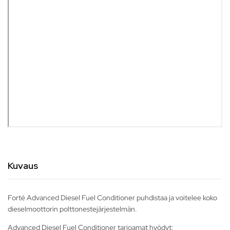
Kuvaus
Forté Advanced Diesel Fuel Conditioner puhdistaa ja voitelee koko
dieselmoottorin polttonestejärjestelmän.
Advanced Diesel Fuel Conditioner tarjoamat hyödyt: