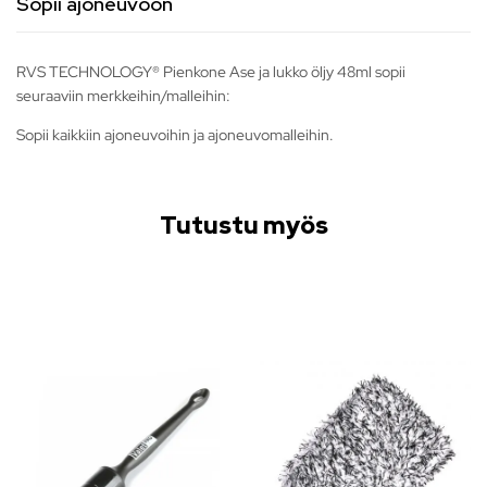
Sopii ajoneuvoon
RVS TECHNOLOGY® Pienkone Ase ja lukko öljy 48ml sopii
seuraaviin merkkeihin/malleihin:
Sopii kaikkiin ajoneuvoihin ja ajoneuvomalleihin.
Tutustu myös