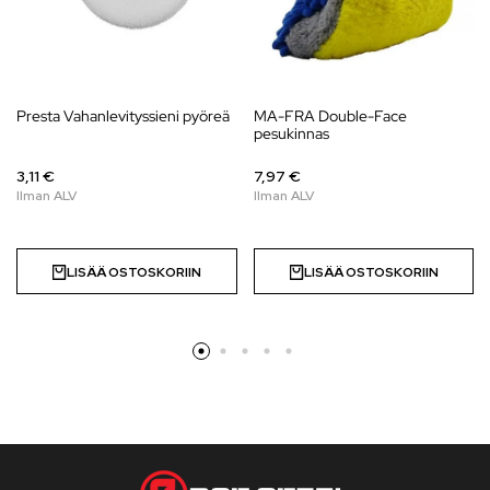
Presta Vahanlevityssieni pyöreä
MA-FRA Double-Face
pesukinnas
3,11 €
7,97 €
LISÄÄ OSTOSKORIIN
LISÄÄ OSTOSKORIIN