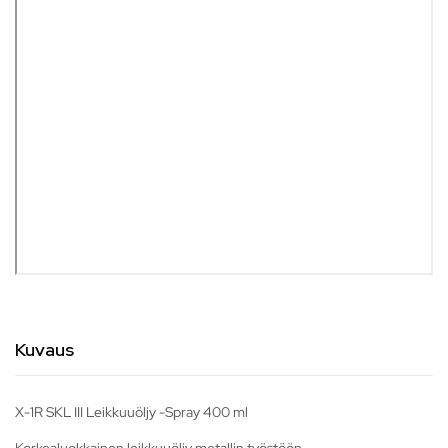
Kuvaus
X-1R SKL III Leikkuuöljy -Spray 400 ml