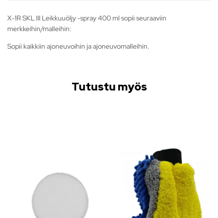
X-1R SKL III Leikkuuöljy -spray 400 ml sopii seuraaviin
merkkeihin/malleihin:
Sopii kaikkiin ajoneuvoihin ja ajoneuvomalleihin.
Tutustu myös