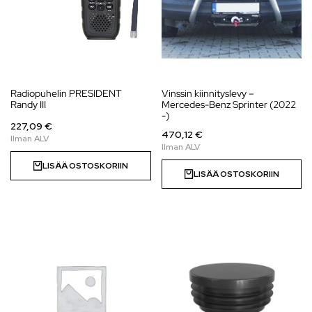
Radiopuhelin PRESIDENT
Vinssin kiinnityslevy –
Randy III
Mercedes-Benz Sprinter (2022
-)
227,09 €
470,12 €
LISÄÄ OSTOSKORIIN
LISÄÄ OSTOSKORIIN