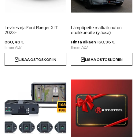
Levikesarja Ford Ranger XLT
Lämpöpeite matkailuauton
2023-
etuikkunoille (yläosa)
880,48 €
Hinta alkaen
160,96
€
LISÄÄ OSTOSKORIIN
LISÄÄ OSTOSKORIIN