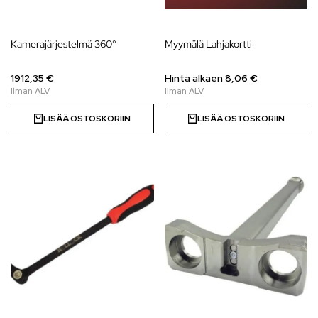
Kamerajärjestelmä 360°
Myymälä Lahjakortti
1912,35 €
Hinta alkaen
8,06
€
LISÄÄ OSTOSKORIIN
LISÄÄ OSTOSKORIIN