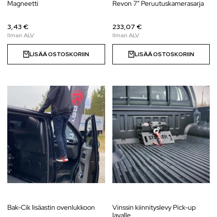
Magneetti
Revon 7″ Peruutuskamerasarja
3,43 €
233,07 €
LISÄÄ OSTOSKORIIN
LISÄÄ OSTOSKORIIN
Bak-Cik lisäastin ovenlukkoon
Vinssin kiinnityslevy Pick-up
lavalle