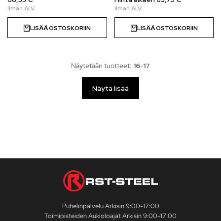
LISÄÄ OSTOSKORIIN
LISÄÄ OSTOSKORIIN
Näytetään tuotteet:
16
-
17
Näytä lisää
Puhelinpalvelu Arkisin 9:00-17:00
Toimipisteiden Aukioloajat Arkisin 9:00-17:00