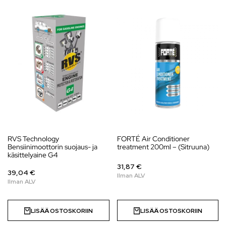
RVS Technology
FORTÉ Air Conditioner
Bensiinimoottorin suojaus- ja
treatment 200ml – (Sitruuna)
käsittelyaine G4
31,87 €
39,04 €
LISÄÄ OSTOSKORIIN
LISÄÄ OSTOSKORIIN