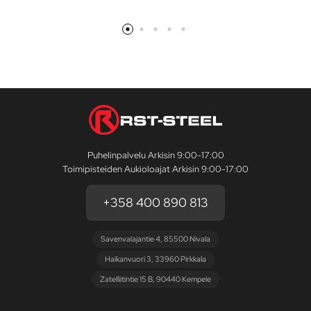
Puhelinpalvelu Arkisin 9:00-17:00
Toimipisteiden Aukioloajat Arkisin 9:00-17:00
+358 400 890 813
Savenvalajantie 4, 85500 Nivala
Haikanvuori 3, 33960 Pirkkala
Zatelliitintie 15 B, 90440 Kempele