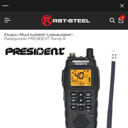
0
Etusivu
Muut tuotteet
Lisävarusteet
Radiopuhelin PRESIDENT Randy III