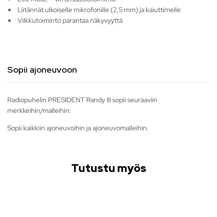
Liitännät ulkoiselle mikrofonille (2,5 mm) ja kaiuttimelle
Vilkkutoiminto parantaa näkyvyyttä
Sopii ajoneuvoon
Radiopuhelin PRESIDENT Randy III sopii seuraaviin
merkkeihin/malleihin:
Sopii kaikkiin ajoneuvoihin ja ajoneuvomalleihin.
Tutustu myös