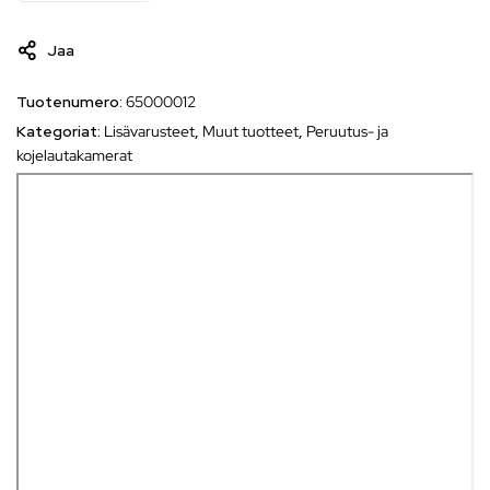
Jaa
Tuotenumero:
65000012
Kategoriat:
Lisävarusteet
,
Muut tuotteet
,
Peruutus- ja
kojelautakamerat