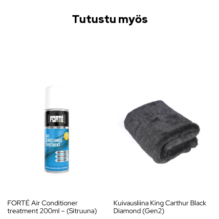
Tutustu myös
FORTÉ Air Conditioner
Kuivausliina King Carthur Black
treatment 200ml – (Sitruuna)
Diamond (Gen2)