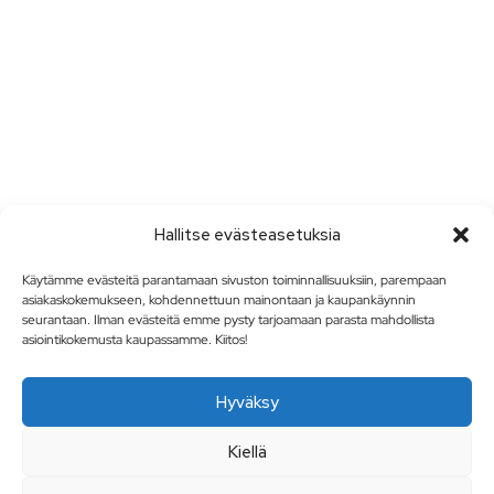
Hallitse evästeasetuksia
Käytämme evästeitä parantamaan sivuston toiminnallisuuksiin, parempaan
asiakaskokemukseen, kohdennettuun mainontaan ja kaupankäynnin
seurantaan. Ilman evästeitä emme pysty tarjoamaan parasta mahdollista
asiointikokemusta kaupassamme. Kiitos!
Hyväksy
Kiellä