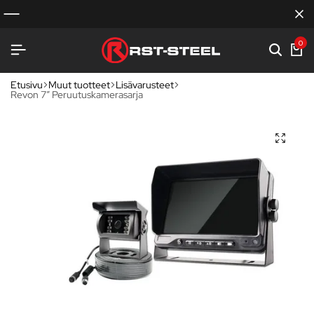
0
Etusivu
Muut tuotteet
Lisävarusteet
Revon 7″ Peruutuskamerasarja