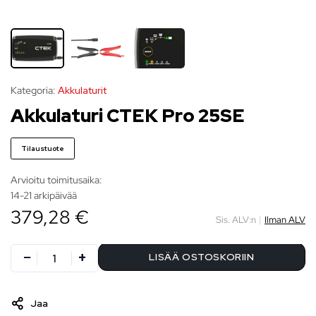
Kategoria:
Akkulaturit
Akkulaturi CTEK Pro 25SE
Tilaustuote
Arvioitu toimitusaika:
14-21 arkipäivää
379,28 €
Sis. ALV:n
|
Ilman ALV
LISÄÄ OSTOSKORIIN
Jaa