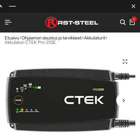
0
Etusivu
Ohjaamon sisustus ja tarvikkeet
Akkulaturit
Akkulaturi CTEK Pro 25SE