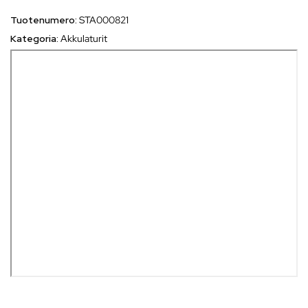
Tuotenumero:
STA000821
Kategoria:
Akkulaturit