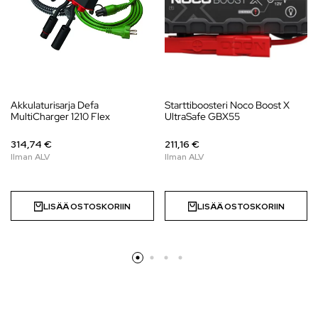
Akkulaturisarja Defa
Starttiboosteri Noco Boost X
MultiCharger 1210 Flex
UltraSafe GBX55
314,74 €
211,16 €
LISÄÄ OSTOSKORIIN
LISÄÄ OSTOSKORIIN