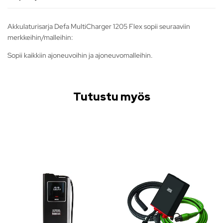
Akkulaturisarja Defa MultiCharger 1205 Flex sopii seuraaviin
merkkeihin/malleihin:
Sopii kaikkiin ajoneuvoihin ja ajoneuvomalleihin.
Tutustu myös