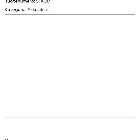
Tuotenumero:
STA017
Kategoria:
Akkulaturit