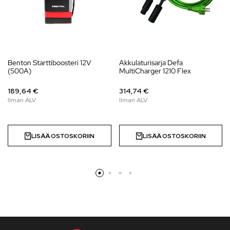
Benton Starttiboosteri 12V
Akkulaturisarja Defa
(500A)
MultiCharger 1210 Flex
189,64 €
314,74 €
LISÄÄ OSTOSKORIIN
LISÄÄ OSTOSKORIIN