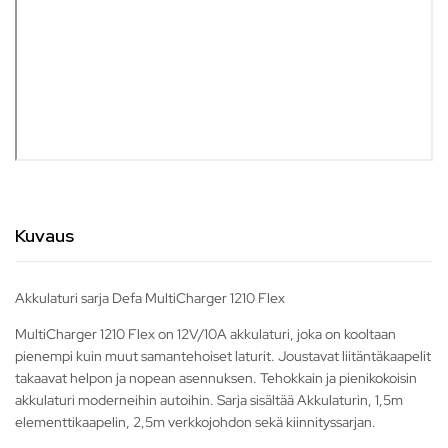
Kuvaus
Akkulaturi sarja Defa MultiCharger 1210 Flex
MultiCharger 1210 Flex on 12V/10A akkulaturi, joka on kooltaan
pienempi kuin muut samantehoiset laturit. Joustavat liitäntäkaapelit
takaavat helpon ja nopean asennuksen. Tehokkain ja pienikokoisin
akkulaturi moderneihin autoihin. Sarja sisältää Akkulaturin, 1,5m
elementtikaapelin, 2,5m verkkojohdon sekä kiinnityssarjan.