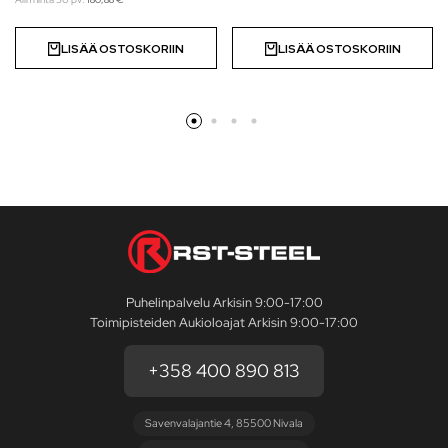
LISÄÄ OSTOSKORIIN
LISÄÄ OSTOSKORIIN
Puhelinpalvelu Arkisin 9:00-17:00
Toimipisteiden Aukioloajat Arkisin 9:00-17:00
+358 400 890 813
Savenvalajantie 4, 85500 Nivala