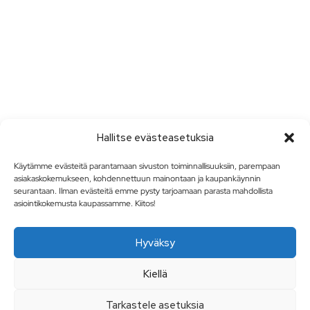
Hallitse evästeasetuksia
Käytämme evästeitä parantamaan sivuston toiminnallisuuksiin, parempaan
asiakaskokemukseen, kohdennettuun mainontaan ja kaupankäynnin
seurantaan. Ilman evästeitä emme pysty tarjoamaan parasta mahdollista
asiointikokemusta kaupassamme. Kiitos!
Hyväksy
Kiellä
Tarkastele asetuksia