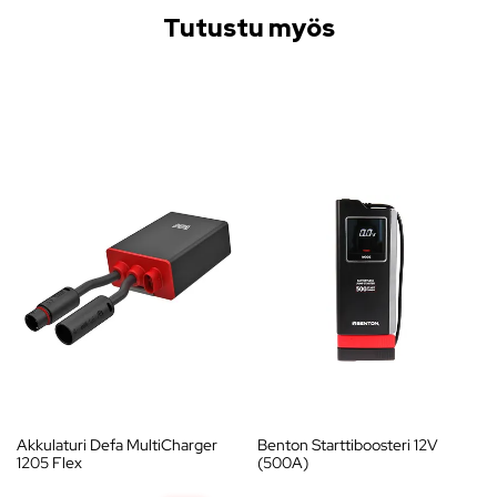
Tutustu myös
Akkulaturi Defa MultiCharger
Benton Starttiboosteri 12V
1205 Flex
(500A)