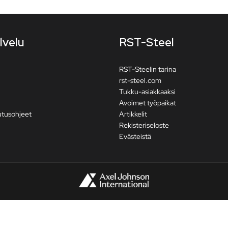
lvelu
RST-Steel
RST-Steelin tarina
rst-steel.com
Tukku-asiakkaaksi
Avoimet työpaikat
utusohjeet
Artikkelit
Rekisteriseloste
Evästeistä