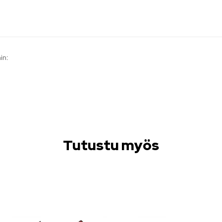
in:
Tutustu myös