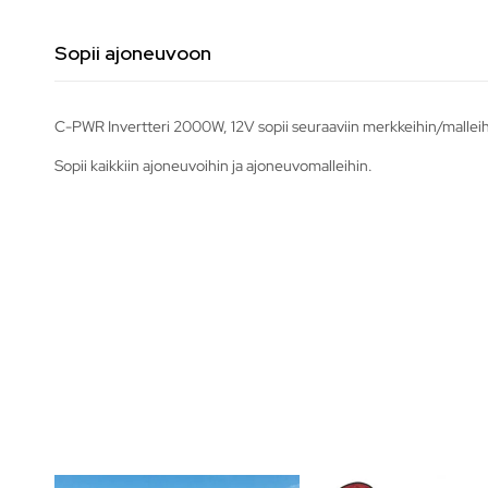
Sopii ajoneuvoon
C-PWR Invertteri 2000W, 12V sopii seuraaviin merkkeihin/malleih
Sopii kaikkiin ajoneuvoihin ja ajoneuvomalleihin.