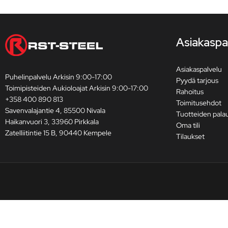
Asiakaspa
Asiakaspalvelu
Puhelinpalvelu Arkisin 9:00-17:00
Pyydä tarjous
Toimipisteiden Aukioloajat Arkisin 9:00-17:00
Rahoitus
+358 400 890 813
Toimitusehdot
Savenvalajantie 4, 85500 Nivala
Tuotteiden pala
Haikanvuori 3, 33960 Pirkkala
Oma tili
Zatelliitintie 15 B, 90440 Kempele
Tilaukset