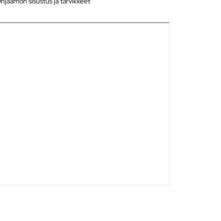
hjaamon sisustus ja tarvikkeet