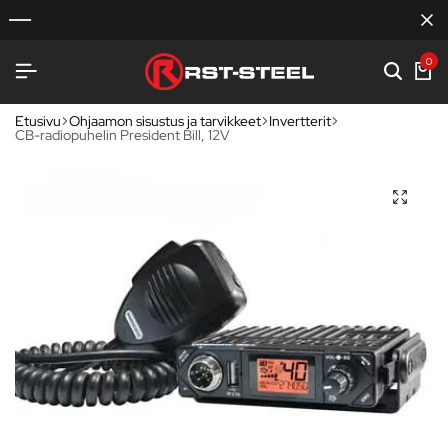
0
Etusivu
Ohjaamon sisustus ja tarvikkeet
Invertterit
CB-radiopuhelin President Bill, 12V