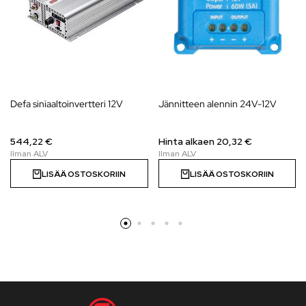
Defa siniaaltoinvertteri 12V
Jännitteen alennin 24V-12V
544,22 €
Hinta alkaen
20,32
€
LISÄÄ OSTOSKORIIN
LISÄÄ OSTOSKORIIN