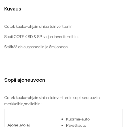
Kuvaus
Cotek kauko-ohjain siniaaltoinvertteriin
Sopii COTEK SD & SP sarjan inverttereihin.
Sisältää ohjauspaneelin ja 8m johdon
Sopii ajoneuvoon
Cotek kauko-ohjain siniaaltoinvertteriin sopii seuraaviin
merkkeihin/malleihin:
Kuorma-auto
Ajoneuvolaji
Pakettiauto