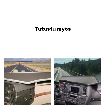
Tutustu myös