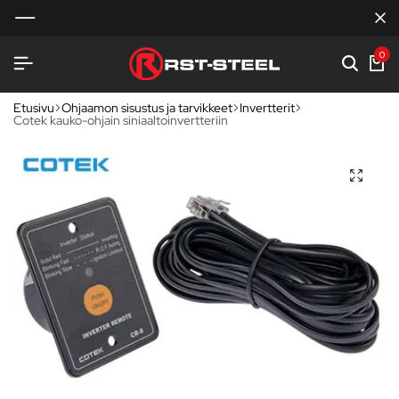
0
Etusivu
Ohjaamon sisustus ja tarvikkeet
Invertterit
Cotek kauko-ohjain siniaaltoinvertteriin