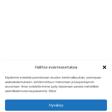
Hallitse evästeasetuksia
Käytämme evästeitä parantamaan sivuston toiminnallisuuksiin, parempaan
asiakaskokemukseen, kohdennettuun mainontaan ja kaupankäynnin
seurantaan. Ilman evästeitä emme pysty tarjoamaan parasta mahdollista
asiointikokemusta kaupassamme. Kiitos!
Hyväksy