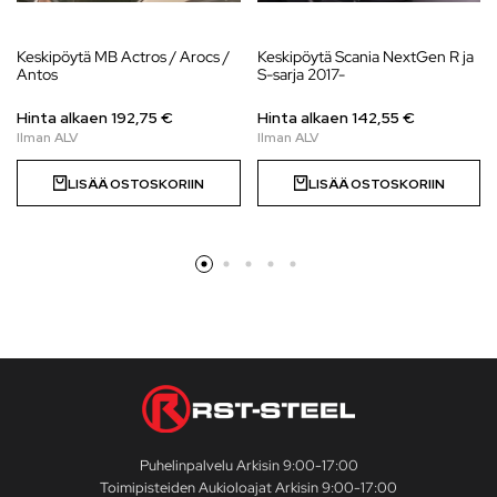
Keskipöytä MB Actros / Arocs /
Keskipöytä Scania NextGen R ja
Antos
S-sarja 2017-
Hinta alkaen 192,75 €
Hinta alkaen
142,55
€
LISÄÄ OSTOSKORIIN
LISÄÄ OSTOSKORIIN
Puhelinpalvelu Arkisin 9:00-17:00
Toimipisteiden Aukioloajat Arkisin 9:00-17:00