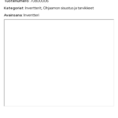
Tuotenumero:
70800006
Kategoriat:
Invertterit
,
Ohjaamon sisustus ja tarvikkeet
Avainsana:
Inventteri