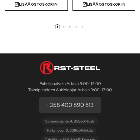
LISÄÄ OSTOSKORIIN
LISÄÄ OSTOSKORIIN
Puhelinpalvelu Arkisin 9:00-17:00
Toimipisteiden Aukioloajat Arkisin 9:00-17:00
+358 400 890 813
Savenvalajantie 4, 85500 Nivala
Haikanvuori 3, 33960 Pirkkala
Zatelliitintie 15 B, 90440 Kempele