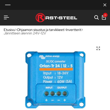
0
Etusivu
Ohjaamon sisustus ja tarvikkeet
Invertterit
Jännitteen alennin 24V-12V