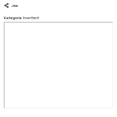
Jaa
Kategoria:
Invertterit