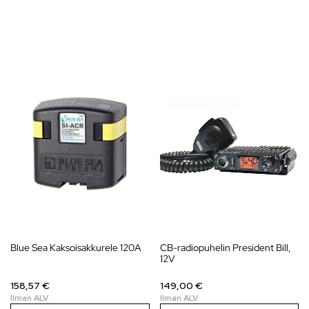
Blue Sea Kaksoisakkurele 120A
CB-radiopuhelin President Bill,
12V
158,57 €
149,00 €