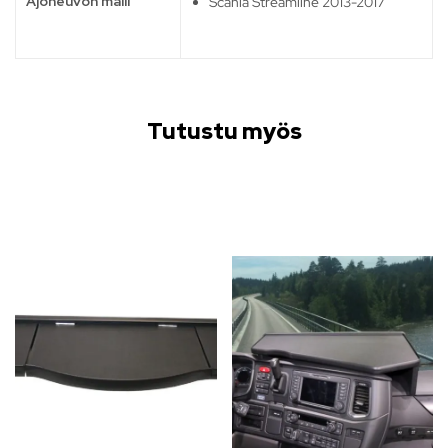
Ajoneuvon malli
Scania Streamline 2013-2017
Tutustu myös