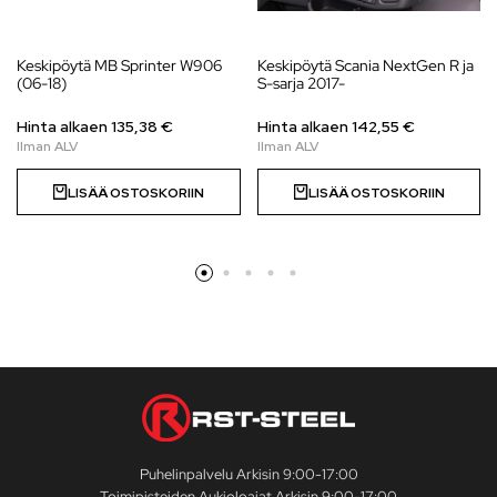
Keskipöytä MB Sprinter W906
Keskipöytä Scania NextGen R ja
(06-18)
S-sarja 2017-
Hinta alkaen 135,38 €
Hinta alkaen
142,55
€
LISÄÄ OSTOSKORIIN
LISÄÄ OSTOSKORIIN
Puhelinpalvelu Arkisin 9:00-17:00
Toimipisteiden Aukioloajat Arkisin 9:00-17:00