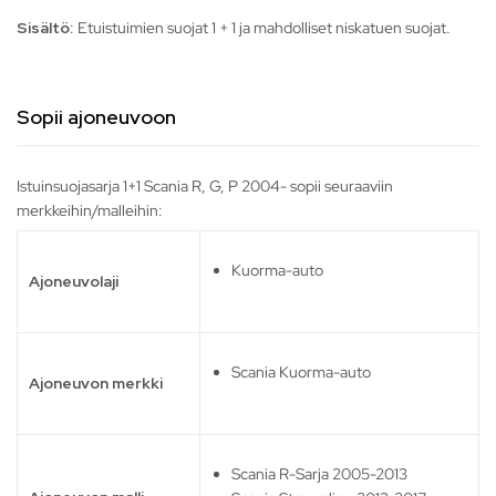
Sisältö
: Etuistuimien suojat 1 + 1 ja mahdolliset niskatuen suojat.
Sopii ajoneuvoon
Istuinsuojasarja 1+1 Scania R, G, P 2004- sopii seuraaviin
merkkeihin/malleihin:
Kuorma-auto
Ajoneuvolaji
Scania Kuorma-auto
Ajoneuvon merkki
Scania R-Sarja 2005-2013