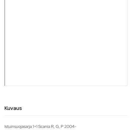
Kuvaus
Istuinsuojasarja 1+1 Scania R, G, P 2004-