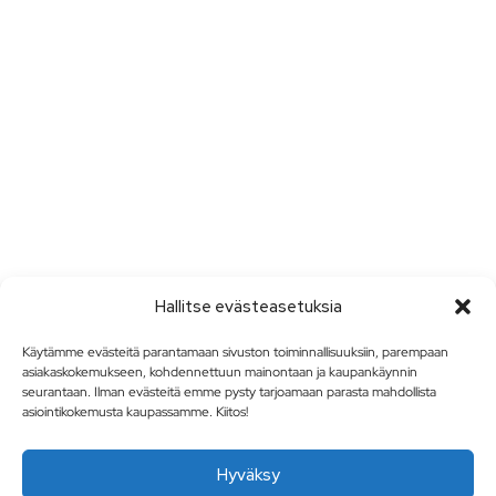
Hallitse evästeasetuksia
Käytämme evästeitä parantamaan sivuston toiminnallisuuksiin, parempaan
asiakaskokemukseen, kohdennettuun mainontaan ja kaupankäynnin
seurantaan. Ilman evästeitä emme pysty tarjoamaan parasta mahdollista
asiointikokemusta kaupassamme. Kiitos!
Hyväksy