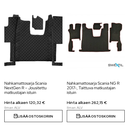
Nahkamattosarja Scania
Nahkamattosarja Scania NG R
NextGen R – Jousitettu
2017-, Taittuva matkustajan
matkustajan istuin
istuin
Hinta alkaen 120,32 €
Hinta alkaen
262,15
€
LISÄÄ OSTOSKORIIN
LISÄÄ OSTOSKORIIN