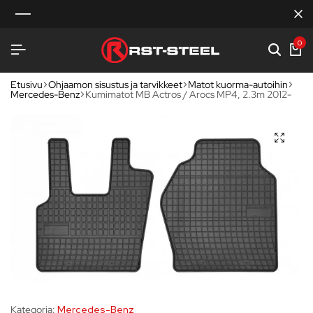
0
Etusivu
Ohjaamon sisustus ja tarvikkeet
Matot kuorma-autoihin
Mercedes-Benz
Kumimatot MB Actros / Arocs MP4, 2.3m 2012-
Kategoria:
Mercedes-Benz