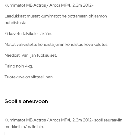
Kumimatot MB Actros / Arocs MP4, 2.3m 2012-
Laadukkaat mustat kumimatot helpottamaan ohjaamon
puhdistusta.
Ei kovetu talvikeleilläkään.
Matot vahvistettu kohdista joihin kohdistuu kova kulutus.
Miedosti Vaniljan tuoksuiset.
Paino noin 4kg.
Tuotekuva on viitteellinen.
Sopii ajoneuvoon
Kumimatot MB Actros / Arocs MP4, 2.3m 2012- sopii seuraaviin
merkkeihin/malleihin: