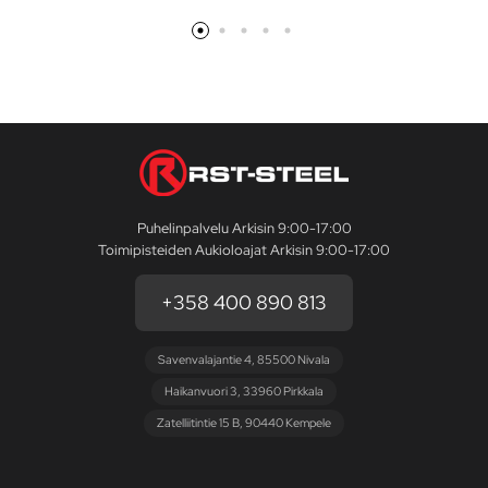
Puhelinpalvelu Arkisin 9:00-17:00
Toimipisteiden Aukioloajat Arkisin 9:00-17:00
+358 400 890 813
Savenvalajantie 4, 85500 Nivala
Haikanvuori 3, 33960 Pirkkala
Zatelliitintie 15 B, 90440 Kempele