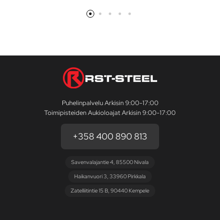
Puhelinpalvelu Arkisin 9:00-17:00
Toimipisteiden Aukioloajat Arkisin 9:00-17:00
+358 400 890 813
Savenvalajantie 4, 85500 Nivala
Haikanvuori 3, 33960 Pirkkala
Zatelliitintie 15 B, 90440 Kempele