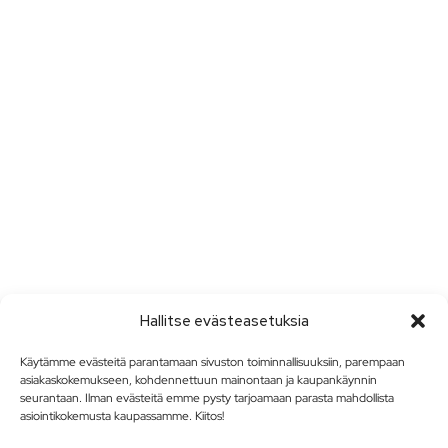
Hallitse evästeasetuksia
Käytämme evästeitä parantamaan sivuston toiminnallisuuksiin, parempaan
asiakaskokemukseen, kohdennettuun mainontaan ja kaupankäynnin
seurantaan. Ilman evästeitä emme pysty tarjoamaan parasta mahdollista
asiointikokemusta kaupassamme. Kiitos!