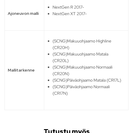
NextGen R 2017-
Ajoneuvon malli
NextGen XT 2017-
(SCNG)Makuuohjaamo Highline
(CR20H)
(SCNG)Makuuohjaamo Matala
(CR20L)
(SCNG)Makuuohjaamo Normaali
Mallitarkenne
(CR20N)
(SCNG)Päiväohjaamo Matala (CR17L)
(SCNG)Päiväohjaamo Normaali
(CR17N)
Tutustu myös