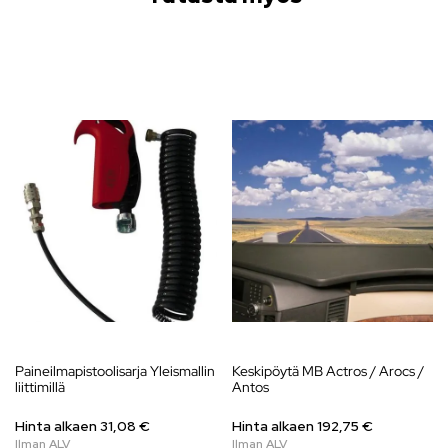
Paineilmapistoolisarja Yleismallin
Keskipöytä MB Actros / Arocs /
liittimillä
Antos
Hinta alkaen
31,08
€
Hinta alkaen 192,75 €