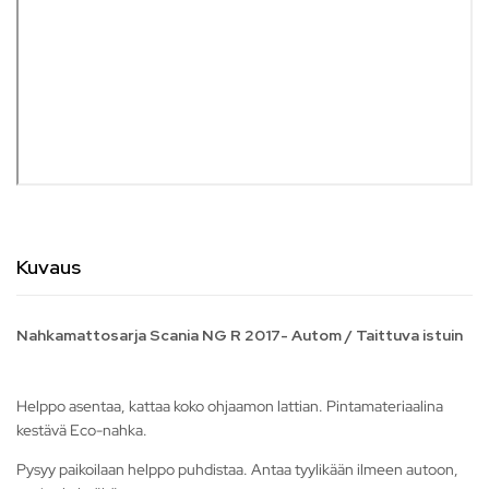
Kuvaus
Nahkamattosarja Scania NG R 2017- Autom / Taittuva istuin
Helppo asentaa, kattaa koko ohjaamon lattian. Pintamateriaalina
kestävä Eco-nahka.
Pysyy paikoilaan helppo puhdistaa. Antaa tyylikään ilmeen autoon,