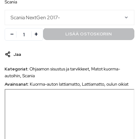
scania
LISÄÄ OSTOSKORIIN
Jaa
Kategoriat:
Ohjaamon sisustus ja tarvikkeet
,
Matot kuorma-
autoihin
,
Scania
Avainsanat:
Kuorma-auton lattiamatto
,
Lattiamatto
,
oulun oikiat