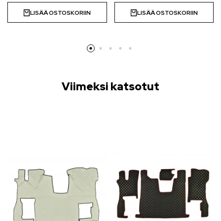
LISÄÄ OSTOSKORIIN
LISÄÄ OSTOSKORIIN
Viimeksi katsotut