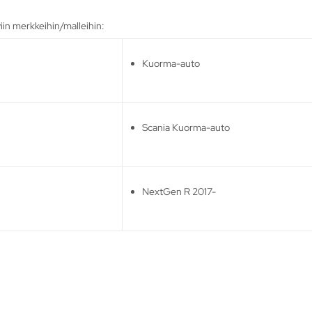
iin merkkeihin/malleihin:
Kuorma-auto
Scania Kuorma-auto
NextGen R 2017-