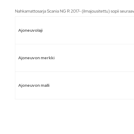
Nahkamattosarja Scania NG R 2017- (ilmajousitettu) sopii seuraav
Ajoneuvolaji
Ajoneuvon merkki
Ajoneuvon malli