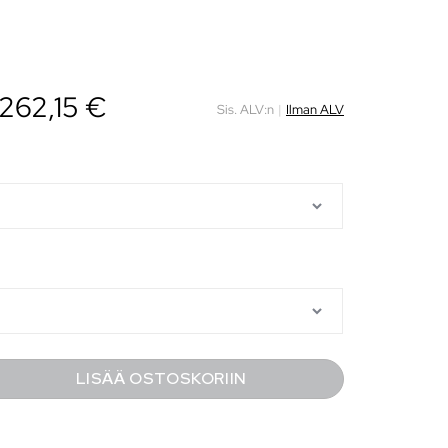
262,15
€
Sis. ALV:n
|
Ilman ALV
LISÄÄ OSTOSKORIIN