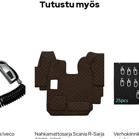
Tutustu myös
a Iveco
Nahkamattosarja Scania R-Sarja
Verhokiinn