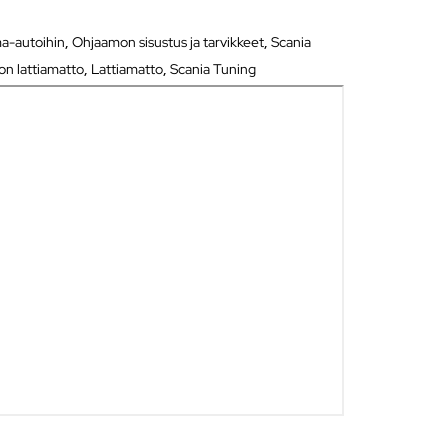
a-autoihin
,
Ohjaamon sisustus ja tarvikkeet
,
Scania
n lattiamatto
,
Lattiamatto
,
Scania Tuning