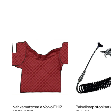
Nahkamattosarja Volvo FH12
Paineilmapistoolisarj