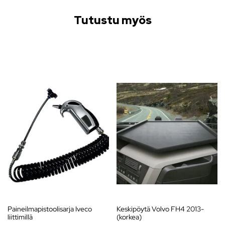
Tutustu myös
Paineilmapistoolisarja Iveco
Keskipöytä Volvo FH4 2013-
liittimillä
(korkea)