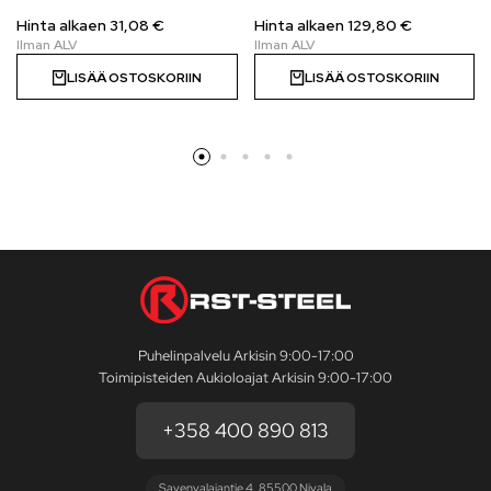
Hinta alkaen
31,08
€
Hinta alkaen 129,80 €
LISÄÄ OSTOSKORIIN
LISÄÄ OSTOSKORIIN
Puhelinpalvelu Arkisin 9:00-17:00
Toimipisteiden Aukioloajat Arkisin 9:00-17:00
+358 400 890 813
Savenvalajantie 4, 85500 Nivala