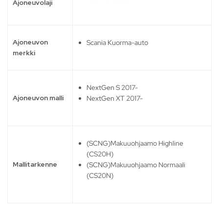
Ajoneuvolaji
Ajoneuvon
Scania Kuorma-auto
merkki
NextGen S 2017-
Ajoneuvon malli
NextGen XT 2017-
(SCNG)Makuuohjaamo Highline
(CS20H)
Mallitarkenne
(SCNG)Makuuohjaamo Normaali
(CS20N)