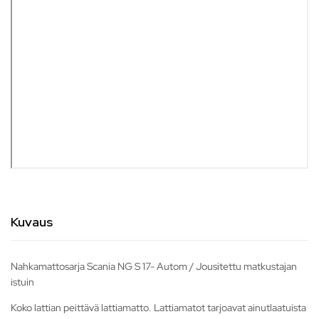
Kuvaus
Nahkamattosarja Scania NG S 17- Autom / Jousitettu matkustajan
istuin
Koko lattian peittävä lattiamatto. Lattiamatot tarjoavat ainutlaatuista