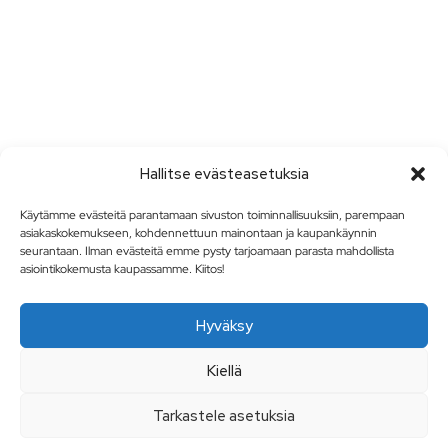
Hallitse evästeasetuksia
Käytämme evästeitä parantamaan sivuston toiminnallisuuksiin, parempaan
asiakaskokemukseen, kohdennettuun mainontaan ja kaupankäynnin
seurantaan. Ilman evästeitä emme pysty tarjoamaan parasta mahdollista
asiointikokemusta kaupassamme. Kiitos!
Hyväksy
Kiellä
Tarkastele asetuksia