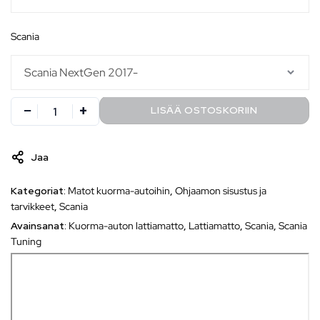
scania
LISÄÄ OSTOSKORIIN
Jaa
Kategoriat:
Matot kuorma-autoihin
,
Ohjaamon sisustus ja
tarvikkeet
,
Scania
Avainsanat:
Kuorma-auton lattiamatto
,
Lattiamatto
,
Scania
,
Scania
Tuning