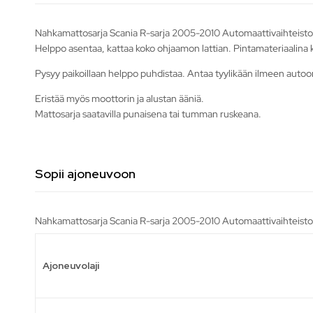
Nahkamattosarja Scania R-sarja 2005-2010 Automaattivaihteisto
Helppo asentaa, kattaa koko ohjaamon lattian. Pintamateriaalina
Pysyy paikoillaan helppo puhdistaa. Antaa tyylikään ilmeen autoo
Eristää myös moottorin ja alustan ääniä.
Mattosarja saatavilla punaisena tai tumman ruskeana.
Sopii ajoneuvoon
Nahkamattosarja Scania R-sarja 2005-2010 Automaattivaihteisto s
Ajoneuvolaji