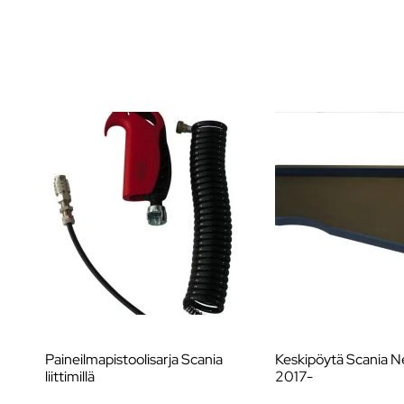
Paineilmapistoolisarja Scania
Keskipöytä Scania 
liittimillä
2017-