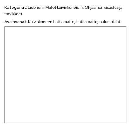
Kategoriat:
Liebherr
,
Matot kaivinkoneisiin
,
Ohjaamon sisustus ja
tarvikkeet
Avainsanat:
Kaivinkoneen Lattiamatto
,
Lattiamatto
,
oulun oikiat