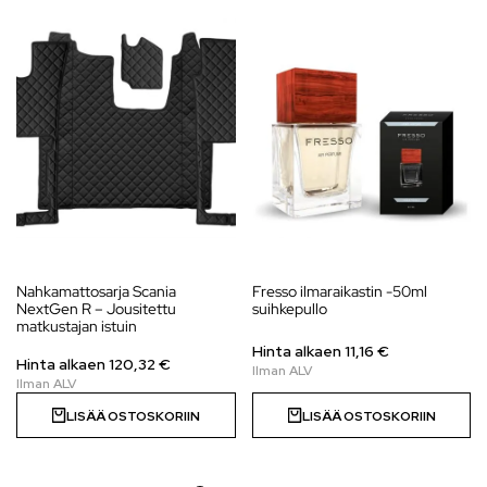
Nahkamattosarja Scania
Fresso ilmaraikastin -50ml
NextGen R – Jousitettu
suihkepullo
matkustajan istuin
Hinta alkaen 11,16 €
Hinta alkaen 120,32 €
LISÄÄ OSTOSKORIIN
LISÄÄ OSTOSKORIIN