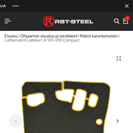
0
Etusivu
Ohjaamon sisustus ja tarvikkeet
Matot kaivinkoneisiin
Lattiamatot Liebherr A 910-918 Compact