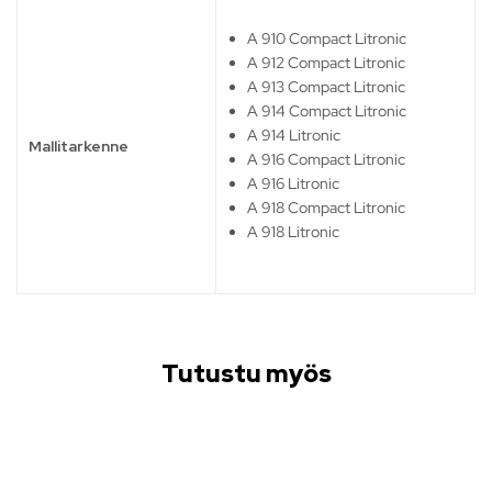
A 910 Compact Litronic
A 912 Compact Litronic
A 913 Compact Litronic
A 914 Compact Litronic
A 914 Litronic
Mallitarkenne
A 916 Compact Litronic
A 916 Litronic
A 918 Compact Litronic
A 918 Litronic
Tutustu myös