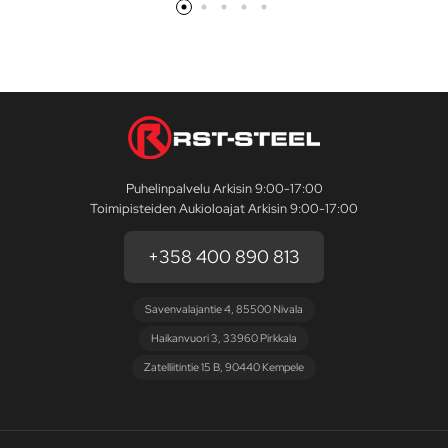
Puhelinpalvelu Arkisin 9:00-17:00
Toimipisteiden Aukioloajat Arkisin 9:00-17:00
+358 400 890 813
Savenvalajantie 4, 85500 Nivala
Haikanvuori 3, 33960 Pirkkala
Zatelliitintie 15 B, 90440 Kempele