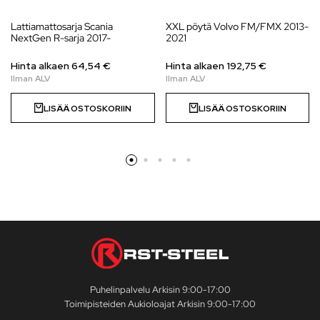
Lattiamattosarja Scania
XXL pöytä Volvo FM/FMX 2013-
NextGen R-sarja 2017-
2021
Hinta alkaen 64,54 €
Hinta alkaen 192,75 €
LISÄÄ OSTOSKORIIN
LISÄÄ OSTOSKORIIN
Puhelinpalvelu Arkisin 9:00-17:00
Toimipisteiden Aukioloajat Arkisin 9:00-17:00