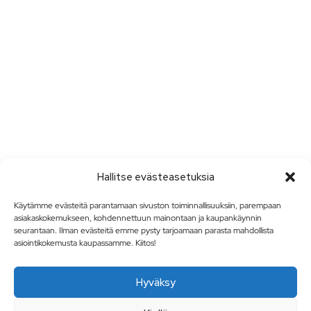
Hallitse evästeasetuksia
Käytämme evästeitä parantamaan sivuston toiminnallisuuksiin, parempaan
asiakaskokemukseen, kohdennettuun mainontaan ja kaupankäynnin
seurantaan. Ilman evästeitä emme pysty tarjoamaan parasta mahdollista
asiointikokemusta kaupassamme. Kiitos!
Hyväksy