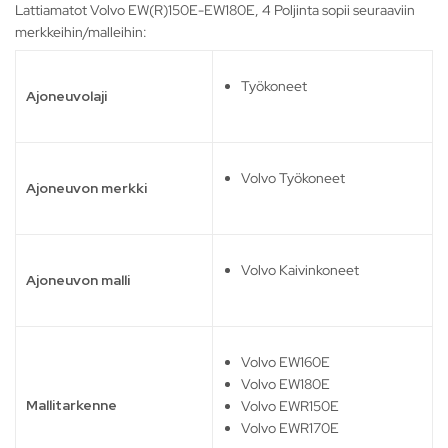
Lattiamatot Volvo EW(R)150E-EW180E, 4 Poljinta sopii seuraaviin
merkkeihin/malleihin:
Työkoneet
Ajoneuvolaji
Volvo Työkoneet
Ajoneuvon merkki
Volvo Kaivinkoneet
Ajoneuvon malli
Volvo EW160E
Volvo EW180E
Mallitarkenne
Volvo EWR150E
Volvo EWR170E