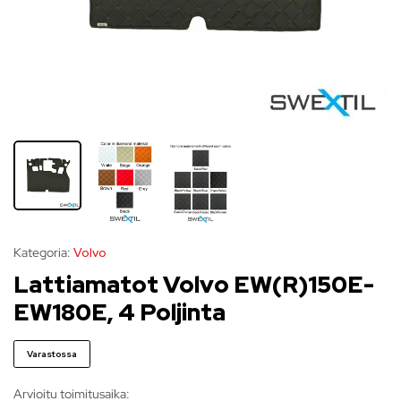
Kategoria:
Volvo
Lattiamatot Volvo EW(R)150E-
EW180E, 4 Poljinta
Varastossa
Arvioitu toimitusaika: