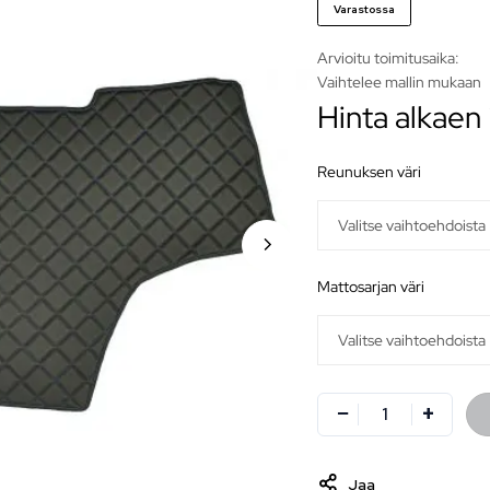
Varastossa
Arvioitu toimitusaika:
Vaihtelee mallin mukaan
Hinta alkaen
reunuksen väri
mattosarjan väri
Jaa