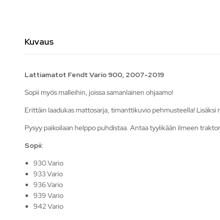
Kuvaus
Lattiamatot Fendt Vario 900, 2007-2019
Sopii myös malleihin, joissa samanlainen ohjaamo!
Erittäin laadukas mattosarja, timanttikuvio pehmusteella! Lisäksi
Pysyy paikoilaan helppo puhdistaa. Antaa tyylikään ilmeen trakto
Sopii:
930 Vario
933 Vario
936 Vario
939 Vario
942 Vario