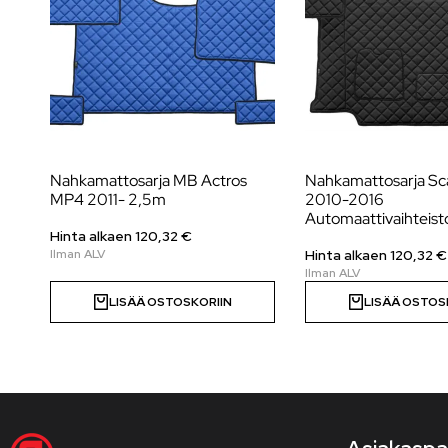
Nahkamattosarja MB Actros
Nahkamattosarja Sca
MP4 2011- 2,5m
2010-2016
Automaattivaihteist
Hinta alkaen 120,32 €
Hinta alkaen 120,32 €
LISÄÄ OSTOSKORIIN
LISÄÄ OSTOS