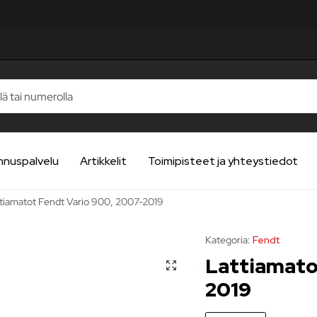
nnuspalvelu
Artikkelit
Toimipisteet ja yhteystiedot
tiamatot Fendt Vario 900, 2007-2019
Kategoria:
Fendt
Lattiamato
2019