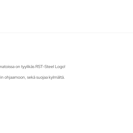
 matoissa on tyylikäs RST-Steel Logo!
rin ohjaamoon, sekä suojaa kylmältä.