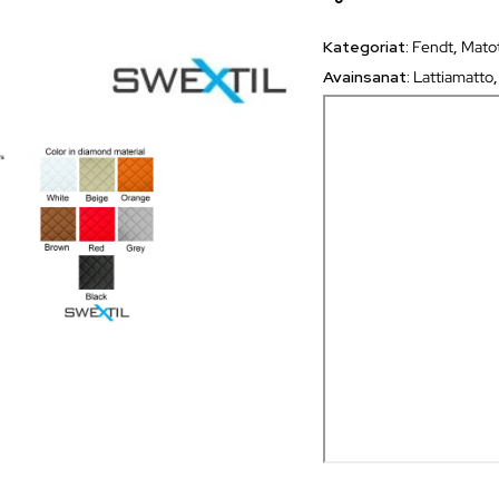
Kategoriat:
Fendt
,
Matot
Avainsanat:
Lattiamatto