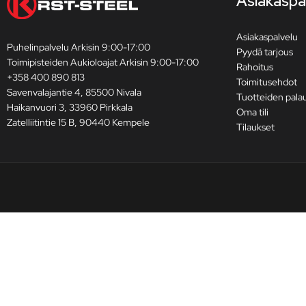
Asiakaspa
Asiakaspalvelu
Puhelinpalvelu Arkisin 9:00-17:00
Pyydä tarjous
Toimipisteiden Aukioloajat Arkisin 9:00-17:00
Rahoitus
+358 400 890 813
Toimitusehdot
Savenvalajantie 4, 85500 Nivala
Tuotteiden pala
Haikanvuori 3, 33960 Pirkkala
Oma tili
Zatelliitintie 15 B, 90440 Kempele
Tilaukset