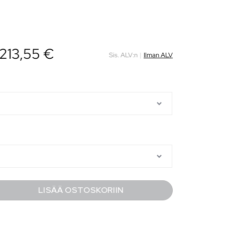
213,55
€
Sis. ALV:n
|
Ilman ALV
LISÄÄ OSTOSKORIIN