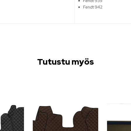
Fendt 939
Fendt 942
Tutustu myös