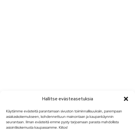
Hallitse evästeasetuksia
Käytämme evästeitä parantamaan sivuston toiminnallisuuksiin, parempaan
asiakaskokemukseen, kohdennettuun mainontaan ja kaupankäynnin
seurantaan. Ilman evästeitä emme pysty tarjoamaan parasta mahdollista
asiointikokemusta kaupassamme. Kiitos!