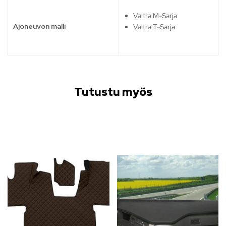
Valtra M-Sarja
Ajoneuvon malli
Valtra T-Sarja
Tutustu myös