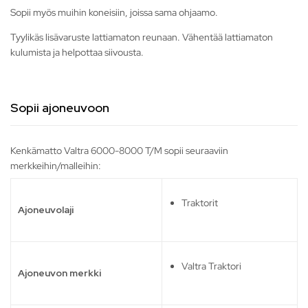
Sopii myös muihin koneisiin, joissa sama ohjaamo.
Tyylikäs lisävaruste lattiamaton reunaan. Vähentää lattiamaton
kulumista ja helpottaa siivousta.
Sopii ajoneuvoon
Kenkämatto Valtra 6000-8000 T/M sopii seuraaviin
merkkeihin/malleihin:
Traktorit
Ajoneuvolaji
Valtra Traktori
Ajoneuvon merkki