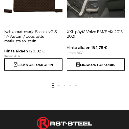
Nahkamattosarja Scania NG S
XXL pöytä Volvo FM/FMX 2013-
17- Autom / Jousitettu
2021
matkustajan istuin
Hinta alkaen 192,75 €
Hinta alkaen 120,32 €
LISÄÄ OSTOSKORIIN
LISÄÄ OSTOSKORIIN