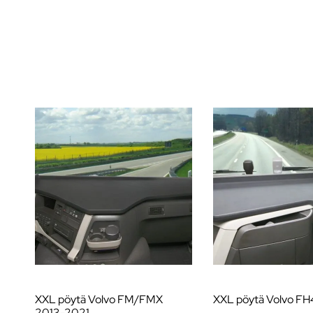
XXL pöytä Volvo FM/FMX
XXL pöytä Volvo FH
2013-2021