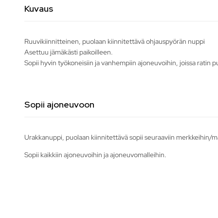
Kuvaus
Ruuvikiinnitteinen, puolaan kiinnitettävä ohjauspyörän nuppi
Asettuu jämäkästi paikoilleen.
Sopii hyvin työkoneisiin ja vanhempiin ajoneuvoihin, joissa ratin p
Sopii ajoneuvoon
Urakkanuppi, puolaan kiinnitettävä sopii seuraaviin merkkeihin/ma
Sopii kaikkiin ajoneuvoihin ja ajoneuvomalleihin.