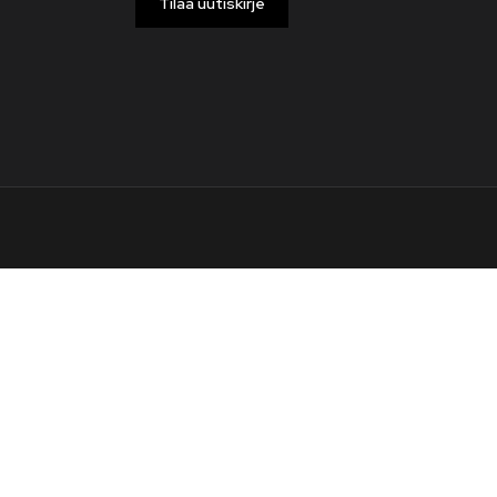
Tilaa uutiskirje