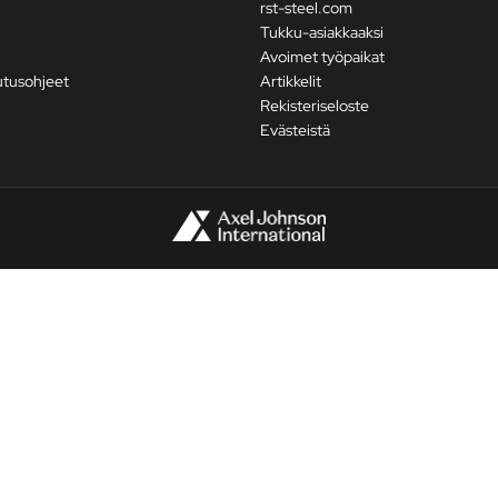
rst-steel.com
Tukku-asiakkaaksi
Avoimet työpaikat
utusohjeet
Artikkelit
Rekisteriseloste
Evästeistä