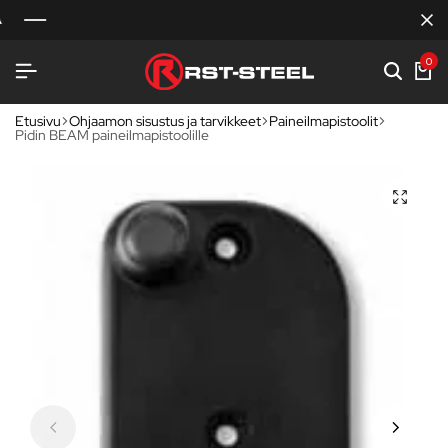
0
Etusivu
Ohjaamon sisustus ja tarvikkeet
Paineilmapistoolit
Pidin BEAM paineilmapistoolille