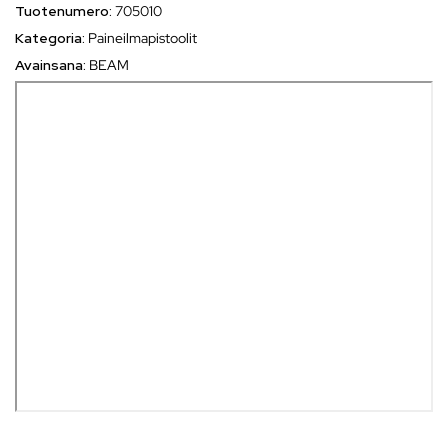
Tuotenumero:
705010
Kategoria:
Paineilmapistoolit
Avainsana:
BEAM