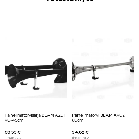
Paineilmatorvisarja BEAM A201
Paineilmatorvi BEAM A402
40-45cm
80cm
68,53 €
94,82 €