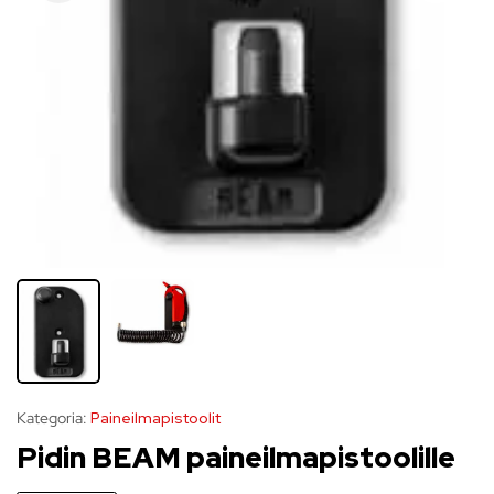
Kategoria:
Paineilmapistoolit
Pidin BEAM paineilmapistoolille