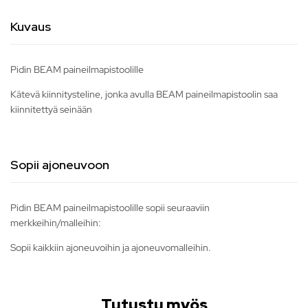
Kuvaus
Pidin BEAM paineilmapistoolille
Kätevä kiinnitysteline, jonka avulla BEAM paineilmapistoolin saa
kiinnitettyä seinään
Sopii ajoneuvoon
Pidin BEAM paineilmapistoolille sopii seuraaviin
merkkeihin/malleihin:
Sopii kaikkiin ajoneuvoihin ja ajoneuvomalleihin.
Tutustu myös