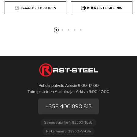
LISÄÄ OSTOSKORIIN
LISÄÄ OSTOSKORIIN
Puhelinpalvelu Arkisin 9:00-17:00
Toimipisteiden Aukioloajat Arkisin 9:00-17:00
+358 400 890 813
Savenvalajantie 4, 85500 Nivala
Haikanvuori 3, 33960 Pirkkala