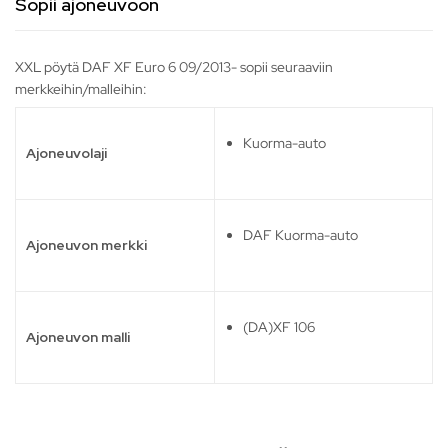
Sopii ajoneuvoon
XXL pöytä DAF XF Euro 6 09/2013- sopii seuraaviin
merkkeihin/malleihin:
Kuorma-auto
Ajoneuvolaji
DAF Kuorma-auto
Ajoneuvon merkki
(DA)XF 106
Ajoneuvon malli