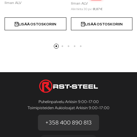
Alin hinta 30 pv:
81,87
€
LISÄÄ OSTOSKORIIN
LISÄÄ OSTOSKORIIN
Puhelinpalvelu Arkisin 9:00-17:00
Toimipisteiden Aukioloajat Arkisin 9:00-17:00
+358 400 890 813