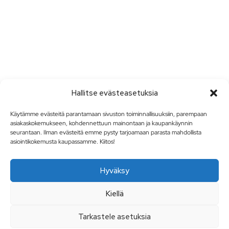
Hallitse evästeasetuksia
Käytämme evästeitä parantamaan sivuston toiminnallisuuksiin, parempaan
asiakaskokemukseen, kohdennettuun mainontaan ja kaupankäynnin
seurantaan. Ilman evästeitä emme pysty tarjoamaan parasta mahdollista
asiointikokemusta kaupassamme. Kiitos!
Hyväksy
Kiellä
Tarkastele asetuksia