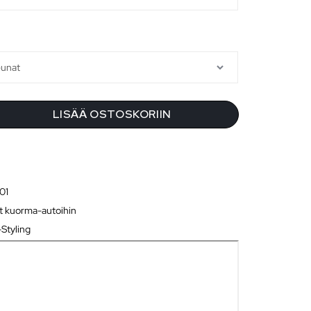
LISÄÄ OSTOSKORIIN
01
t kuorma-autoihin
Styling