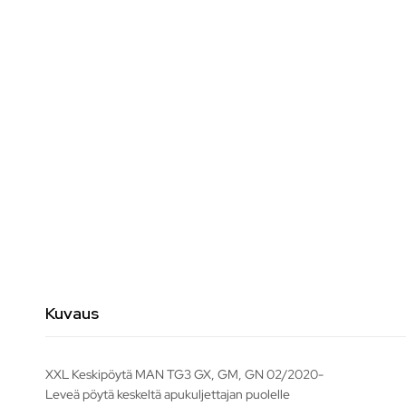
Kuvaus
XXL Keskipöytä MAN TG3 GX, GM, GN 02/2020-
Leveä pöytä keskeltä apukuljettajan puolelle