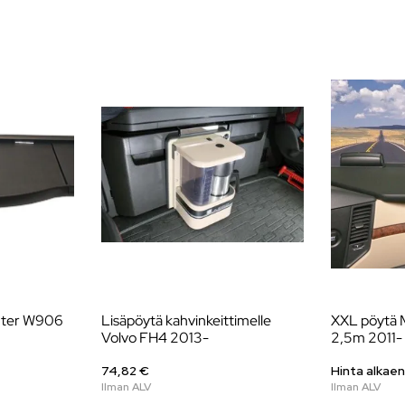
nter W906
Lisäpöytä kahvinkeittimelle
XXL pöytä M
Volvo FH4 2013-
2,5m 2011-
74,82 €
Hinta alkaen