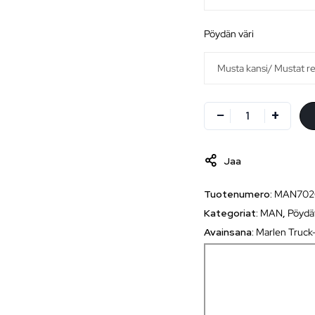
pöydän väri
Jaa
Tuotenumero:
MAN702
Kategoriat:
MAN
,
Pöydä
Avainsana:
Marlen Truck-