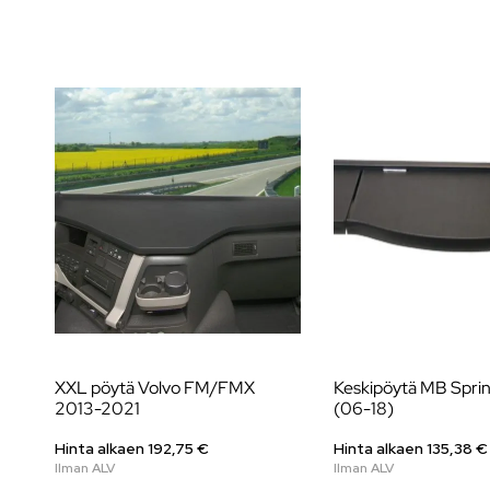
XXL pöytä Volvo FM/FMX
Keskipöytä MB Spri
2013-2021
(06-18)
Hinta alkaen 192,75 €
Hinta alkaen 135,38 €