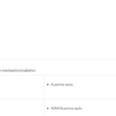
 merkkeihin/malleihin:
Kuorma-auto
MAN Kuorma-auto