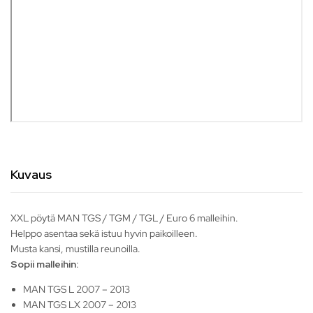
Kuvaus
XXL pöytä MAN TGS / TGM / TGL / Euro 6 malleihin.
Helppo asentaa sekä istuu hyvin paikoilleen.
Musta kansi, mustilla reunoilla.
Sopii malleihin:
MAN TGS L 2007 – 2013
MAN TGS LX 2007 – 2013