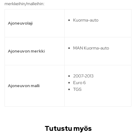
merkkeihin/malleihin:
Kuorma-auto
Ajoneuvolaji
MAN Kuorma-auto
Ajoneuvon merkki
2007-2013
Euro 6
Ajoneuvon malli
TGS
Tutustu myös