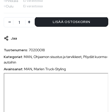
Pirkkala
Ei varastossa
Oulu
Ei varastossa
LISÄÄ OSTOSKORIIN
Jaa
Tuotenumero:
70200018
Kategoriat:
MAN
,
Ohjaamon sisustus ja tarvikkeet
,
Pöydät kuorma-
autoihin
Avainsanat:
MAN
,
Marlen Truck-Styling