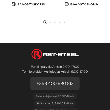
LISÄÄ OSTOSKORIIN
LISÄÄ OSTOSKORIIN
Puhelinpalvelu Arkisin 9:00-17:00
Toimipisteiden Aukioloajat Arkisin 9:00-17:00
+358 400 890 813
Savenvalajantie 4, 85500 Nivala
Haikanvuori 3, 33960 Pirkkala