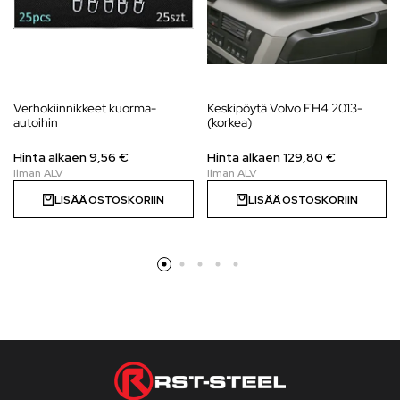
Verhokiinnikkeet kuorma-
Keskipöytä Volvo FH4 2013-
autoihin
(korkea)
Hinta alkaen 9,56 €
Hinta alkaen 129,80 €
LISÄÄ OSTOSKORIIN
LISÄÄ OSTOSKORIIN