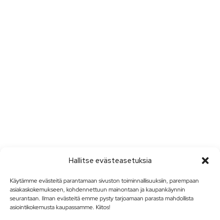
Hallitse evästeasetuksia
Käytämme evästeitä parantamaan sivuston toiminnallisuuksiin, parempaan
asiakaskokemukseen, kohdennettuun mainontaan ja kaupankäynnin
seurantaan. Ilman evästeitä emme pysty tarjoamaan parasta mahdollista
asiointikokemusta kaupassamme. Kiitos!