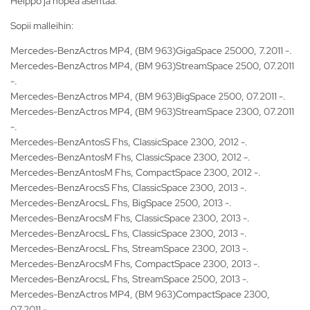
Helppo ja nopea asentaa.
Sopii malleihin:
Mercedes-BenzActros MP4, (BM 963)GigaSpace 25000, 7.2011 -.
Mercedes-BenzActros MP4, (BM 963)StreamSpace 2500, 07.2011
-.
Mercedes-BenzActros MP4, (BM 963)BigSpace 2500, 07.2011 -.
Mercedes-BenzActros MP4, (BM 963)StreamSpace 2300, 07.2011
-.
Mercedes-BenzAntosS Fhs, ClassicSpace 2300, 2012 -.
Mercedes-BenzAntosM Fhs, ClassicSpace 2300, 2012 -.
Mercedes-BenzAntosM Fhs, CompactSpace 2300, 2012 -.
Mercedes-BenzArocsS Fhs, ClassicSpace 2300, 2013 -.
Mercedes-BenzArocsL Fhs, BigSpace 2500, 2013 -.
Mercedes-BenzArocsM Fhs, ClassicSpace 2300, 2013 -.
Mercedes-BenzArocsL Fhs, ClassicSpace 2300, 2013 -.
Mercedes-BenzArocsL Fhs, StreamSpace 2300, 2013 -.
Mercedes-BenzArocsM Fhs, CompactSpace 2300, 2013 -.
Mercedes-BenzArocsL Fhs, StreamSpace 2500, 2013 -.
Mercedes-BenzActros MP4, (BM 963)CompactSpace 2300,
07.2011 -.