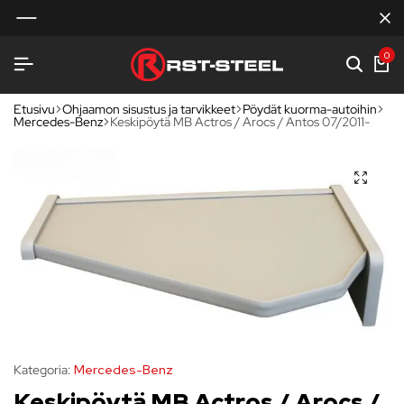
0
Etusivu
Ohjaamon sisustus ja tarvikkeet
Pöydät kuorma-autoihin
Mercedes-Benz
Keskipöytä MB Actros / Arocs / Antos 07/2011-
Kategoria:
Mercedes-Benz
Keskipöytä MB Actros / Arocs /