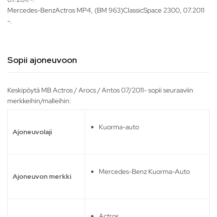
Mercedes-BenzActros MP4, (BM 963)ClassicSpace 2300, 07.2011
-.
Sopii ajoneuvoon
Keskipöytä MB Actros / Arocs / Antos 07/2011- sopii seuraaviin
merkkeihin/malleihin:
Kuorma-auto
Ajoneuvolaji
Mercedes-Benz Kuorma-Auto
Ajoneuvon merkki
Actros