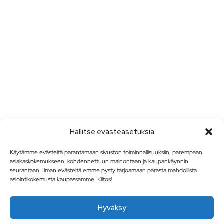
Hallitse evästeasetuksia
Käytämme evästeitä parantamaan sivuston toiminnallisuuksiin, parempaan
asiakaskokemukseen, kohdennettuun mainontaan ja kaupankäynnin
seurantaan. Ilman evästeitä emme pysty tarjoamaan parasta mahdollista
asiointikokemusta kaupassamme. Kiitos!
Hyväksy