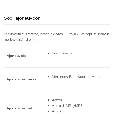
Sopii ajoneuvoon
Keskipöytä MB Actros, Arocs ja Antos, 2.3m ja 2.5m sopii seuraaviin
merkkeihin/malleihin:
Kuorma-auto
Ajoneuvolaji
Mercedes-Benz Kuorma-Auto
Ajoneuvon merkki
Actros
Actros L MP4/MP5
Ajoneuvon malli
Arocs