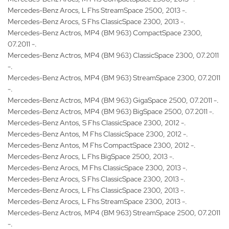
Mercedes-Benz Arocs, L Fhs StreamSpace 2500, 2013 -.
Mercedes-Benz Arocs, S Fhs ClassicSpace 2300, 2013 -.
Mercedes-Benz Actros, MP4 (BM 963) CompactSpace 2300,
07.2011 -.
Mercedes-Benz Actros, MP4 (BM 963) ClassicSpace 2300, 07.2011
-.
Mercedes-Benz Actros, MP4 (BM 963) StreamSpace 2300, 07.2011
-.
Mercedes-Benz Actros, MP4 (BM 963) GigaSpace 2500, 07.2011 -.
Mercedes-Benz Actros, MP4 (BM 963) BigSpace 2500, 07.2011 -.
Mercedes-Benz Antos, S Fhs ClassicSpace 2300, 2012 -.
Mercedes-Benz Antos, M Fhs ClassicSpace 2300, 2012 -.
Mercedes-Benz Antos, M Fhs CompactSpace 2300, 2012 -.
Mercedes-Benz Arocs, L Fhs BigSpace 2500, 2013 -.
Mercedes-Benz Arocs, M Fhs ClassicSpace 2300, 2013 -.
Mercedes-Benz Arocs, S Fhs ClassicSpace 2300, 2013 -.
Mercedes-Benz Arocs, L Fhs ClassicSpace 2300, 2013 -.
Mercedes-Benz Arocs, L Fhs StreamSpace 2300, 2013 -.
Mercedes-Benz Actros, MP4 (BM 963) StreamSpace 2500, 07.2011
-.