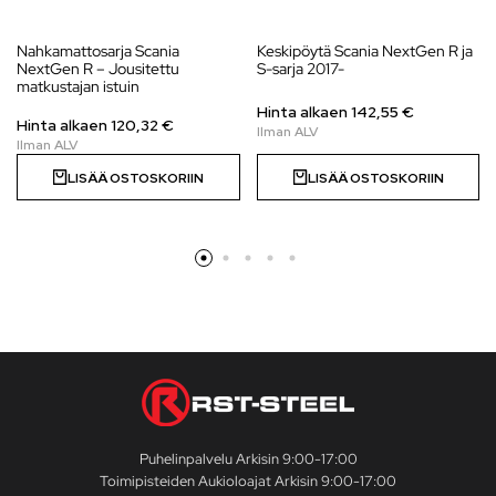
Nahkamattosarja Scania
Keskipöytä Scania NextGen R ja
NextGen R – Jousitettu
S-sarja 2017-
matkustajan istuin
Hinta alkaen
142,55
€
Hinta alkaen 120,32 €
LISÄÄ OSTOSKORIIN
LISÄÄ OSTOSKORIIN
Puhelinpalvelu Arkisin 9:00-17:00
Toimipisteiden Aukioloajat Arkisin 9:00-17:00