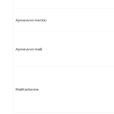
Ajoneuvon merkki
Ajoneuvon malli
Mallitarkenne