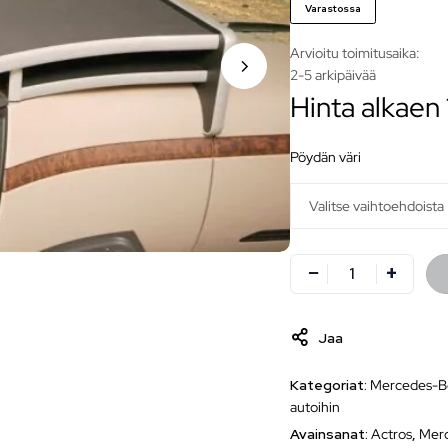
Varastossa
Arvioitu toimitusaika:
2-5 arkipäivää
Hinta alkaen
pöydän väri
Jaa
Kategoriat:
Mercedes-B
autoihin
Avainsanat:
Actros
,
Mer