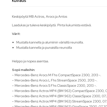
Kuvaus
Keskipöytä MB Actros, Arocs ja Antos
Laadukas ja tukeva keskipöytä. Pinta liukumista estävä.
Värit:
Mustalla kannella ja alumiinin värisillä reunoilla.
Mustalla kannella ja punaisilla reunoilla
Helppo ja nopea asentaa.
Sopii malleihin:
– Mercedes-Benz Arocs M Fhs CompactSpace 2300, 2013 -.
– Mercedes-Benz Arocs L Fhs StreamSpace 2500, 2013 -.
– Mercedes-Benz Arocs S Fhs ClassicSpace 2300, 2013 -.
– Mercedes-Benz Actros MP4 (BM 963) CompactSpace 2300, 07
– Mercedes-Benz Actros MP4 (BM 963) ClassicSpace 2300, 07.2
– Mercedes-Benz Actros MP4 (BM 963) StreamSpace 2300, 07.2
– Mercedes-Benz Actros MP4 (BM 963) GigaSpace 2500, 07.201