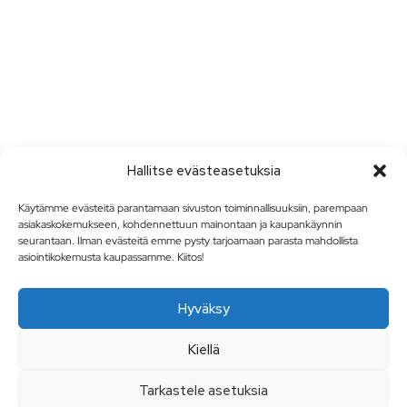
Hallitse evästeasetuksia
Käytämme evästeitä parantamaan sivuston toiminnallisuuksiin, parempaan
asiakaskokemukseen, kohdennettuun mainontaan ja kaupankäynnin
seurantaan. Ilman evästeitä emme pysty tarjoamaan parasta mahdollista
asiointikokemusta kaupassamme. Kiitos!
Hyväksy
Kiellä
Tarkastele asetuksia