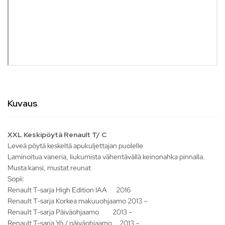
Kuvaus
XXL Keskipöytä Renault T/ C
Leveä pöytä keskeltä apukuljettajan puolelle
Laminoitua vaneria, liukumista vähentävällä keinonahka pinnalla.
Musta kansi, mustat reunat
Sopii:
Renault T-sarja High Edition IAA 2016
Renault T-sarja Korkea makuuohjaamo 2013 –
Renault T-sarja Päiväohjaamo 2013 –
Renault T-sarja Yö / päiväohjaamo 2013 –