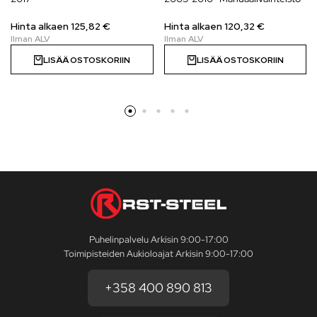
Hinta alkaen 125,82 €
Hinta alkaen 120,32 €
LISÄÄ OSTOSKORIIN
LISÄÄ OSTOSKORIIN
Puhelinpalvelu Arkisin 9:00-17:00
Toimipisteiden Aukioloajat Arkisin 9:00-17:00
+358 400 890 813