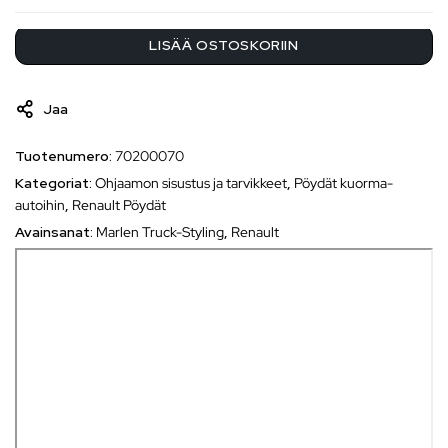
LISÄÄ OSTOSKORIIN
Jaa
Tuotenumero:
70200070
Kategoriat:
Ohjaamon sisustus ja tarvikkeet
,
Pöydät kuorma-
autoihin
,
Renault Pöydät
Avainsanat:
Marlen Truck-Styling
,
Renault