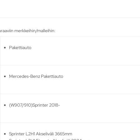
uraaviin merkkeihin/malleihin:
Pakettiauto
Mercedes-Benz Pakettiauto
(W907/910)Sprinter 2018-
Sprinter L2H1 Akseliväli 3665mm