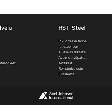
lvelu
RST-Steel
RST-Steelin tarina
rst-steel.com
Tukku-asiakkaaksi
Avoimet työpaikat
utusohjeet
Artikkelit
Rekisteriseloste
Evästeistä