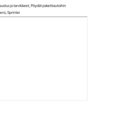
ustus ja tarvikkeet
,
Pöydät pakettiautoihin
enz
,
Sprinter