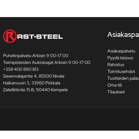
Asiakaspa
Asiakaspalvelu
Puhelinpalvelu Arkisin 9:00-17:00
Pyydä tarjous
Toimipisteiden Aukioloajat Arkisin 9:00-17:00
Rahoitus
+358 400 890 813
Toimitusehdot
Savenvalajantie 4, 85500 Nivala
Tuotteiden pala
Haikanvuori 3, 33960 Pirkkala
Oma tili
Zatelliitintie 15 B, 90440 Kempele
Tilaukset