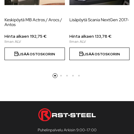
Keskipöytä MB Actros / Arocs /
Lisäpöytä Scania NextGen 2017-
Antos
Hinta alkaen 192,75 €
Hinta alkaen 133,78 €
LISÄÄ OSTOSKORIIN
LISÄÄ OSTOSKORIIN
Puhelinpalvelu Arkisin 9:00-17:00