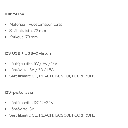
Mukiteline
Materiaali: Ruostumaton teräs
Sisähalkaisija: 72 mm
Korkeus: 73 mm
12V USB + USB-C -laturi
Lähtöjännite: 5V / 9V / 12V
Lähtövirta: 3A / 2A / 1.5A
Sertifikaatit: CE, REACH, ISO9001, FCC & ROHS
12V-pistorasia
Lähtöjännite: DC 12~24V
Lähtövirta: 5A
Sertifikaatit: CE, REACH, ISO9001, FCC & ROHS