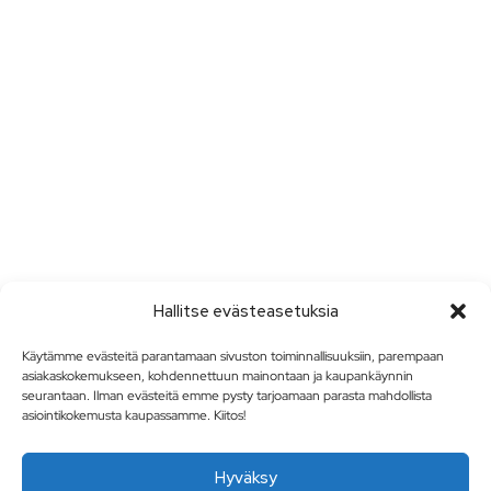
Hallitse evästeasetuksia
Käytämme evästeitä parantamaan sivuston toiminnallisuuksiin, parempaan
asiakaskokemukseen, kohdennettuun mainontaan ja kaupankäynnin
seurantaan. Ilman evästeitä emme pysty tarjoamaan parasta mahdollista
asiointikokemusta kaupassamme. Kiitos!
Hyväksy