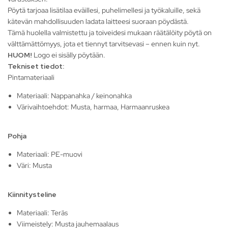
Pöytä tarjoaa lisätilaa eväillesi, puhelimellesi ja työkaluille, sekä
kätevän mahdollisuuden ladata laitteesi suoraan pöydästä.
Tämä huolella valmistettu ja toiveidesi mukaan räätälöity pöytä on
välttämättömyys, jota et tiennyt tarvitsevasi – ennen kuin nyt.
HUOM!
Logo ei sisälly pöytään.
Tekniset tiedot:
Pintamateriaali
Materiaali: Nappanahka / keinonahka
Värivaihtoehdot: Musta, harmaa, Harmaanruskea
Pohja
Materiaali: PE-muovi
Väri: Musta
Kiinnitysteline
Materiaali: Teräs
Viimeistely: Musta jauhemaalaus