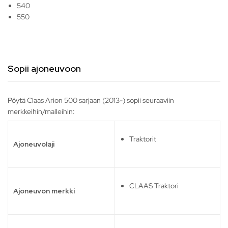
540
550
Sopii ajoneuvoon
Pöytä Claas Arion 500 sarjaan (2013-) sopii seuraaviin
merkkeihin/malleihin:
Traktorit
Ajoneuvolaji
CLAAS Traktori
Ajoneuvon merkki