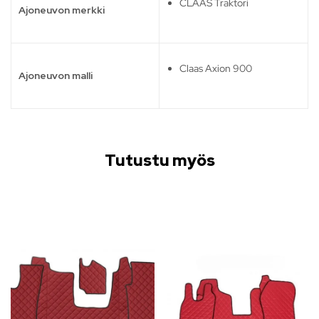
CLAAS Traktori
Ajoneuvon merkki
Claas Axion 900
Ajoneuvon malli
Tutustu myös