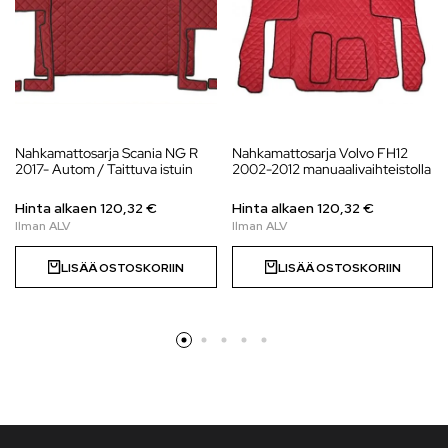
Nahkamattosarja Scania NG R
Nahkamattosarja Volvo FH12
2017- Autom / Taittuva istuin
2002-2012 manuaalivaihteistolla
Hinta alkaen 120,32 €
Hinta alkaen 120,32 €
LISÄÄ OSTOSKORIIN
LISÄÄ OSTOSKORIIN