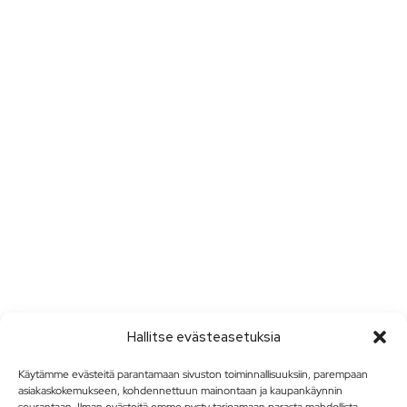
Hallitse evästeasetuksia
Käytämme evästeitä parantamaan sivuston toiminnallisuuksiin, parempaan
asiakaskokemukseen, kohdennettuun mainontaan ja kaupankäynnin