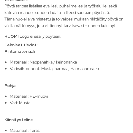
Pöytä tarjoaa lisätilaa eväillesi, puhelimellesi ja työkaluille, sekä
kätevän mahdollisuuden ladata laitteesi suoraan pöydästä.
Tämä huolella valmistettu ja toiveidesi mukaan räätälöity pöytä on
välttämättömyys, jota et tiennyt tarvitsevasi – ennen kuin nyt.
HUOM!
Logo ei sisälly pöytään.
Tekniset tiedot:
Pintamateriaali
Materiaali: Nappanahka / keinonahka
Värivaihtoehdot: Musta, harmaa, Harmaanruskea
Pohja
Materiaali: PE-muovi
Väri: Musta
Kiinnitysteline
Materiaali: Teräs