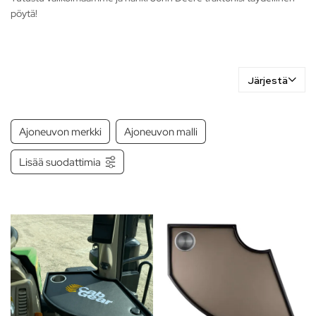
pöytä!
Järjestä
Ajoneuvon merkki
Ajoneuvon malli
Lisää suodattimia