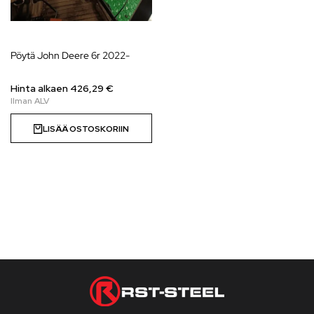
Pöytä John Deere 6r 2022-
Hinta alkaen
426,29
€
LISÄÄ OSTOSKORIIN